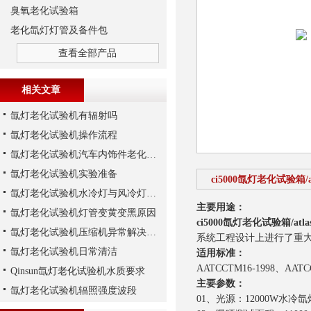
臭氧老化试验箱
老化氙灯灯管及备件包
查看全部产品
相关文章
氙灯老化试验机有辐射吗
氙灯老化试验机操作流程
氙灯老化试验机汽车内饰件老化实验注意事项
氙灯老化试验机实验准备
ci5000氙灯老化试验箱
氙灯老化试验机水冷灯与风冷灯的区别
主要用途：
氙灯老化试验机灯管变黄变黑原因
ci5000氙灯老化试验箱/at
氙灯老化试验机压缩机异常解决方法
系统工程设计上进行了重
氙灯老化试验机日常清洁
适用标准：
AATCCTM16-1998、AAT
Qinsun氙灯老化试验机水质要求
主要参数：
氙灯老化试验机辐照强度波段
01、光源：12000W水冷