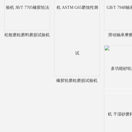
松散磨粒磨料磨损试验机
滑动轴承摩
JB/T 7705橡胶轮法
GB/T 7948
橡胶轮磨粒磨损试验机
ASTM G65磨蚀性测试