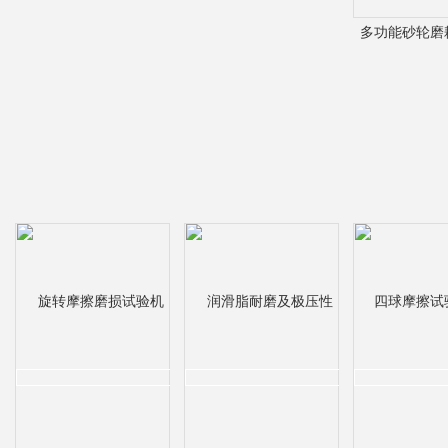
多功能砂轮磨
干湿砂磨耗