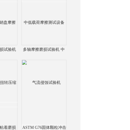
磨损试验机
多轴摩擦磨损试验机 中
9销盘摩擦
低载荷摩擦测试设备