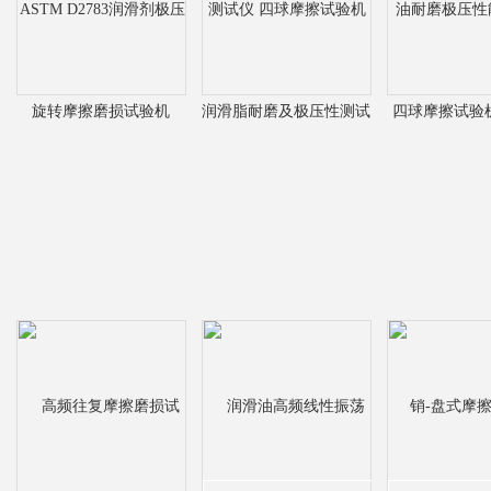
旋转摩擦磨损试验机
润滑脂耐磨及极压性测试
四球摩擦试验
ASTM D2783润滑剂极压
仪 四球摩擦试验机
耐磨极压性