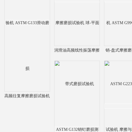
润滑油高频线性振荡摩擦
销-盘式摩擦
磨损试验机 球-平面
ASTM G9
高频往复摩擦磨损试验机
ASTM G133滑动磨损