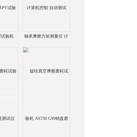
擦试验机
轴承摩擦力矩测量仪 计
轴承PV试验
算机控制 自动测试