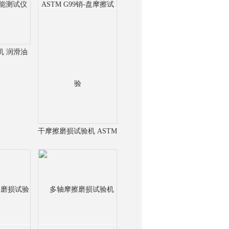
机 润滑油
能测试仪
干摩擦磨损试验机 ASTM
G99销-盘摩擦试验