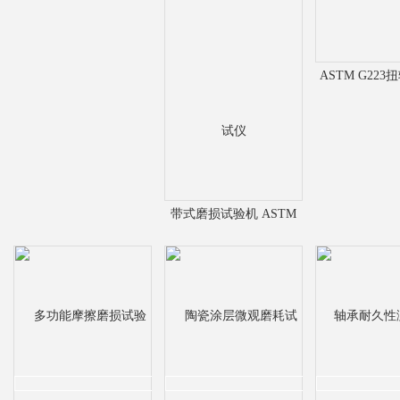
ASTM G22
验机 摩擦与
带式磨损试验机 ASTM
G132销钉磨损测试仪