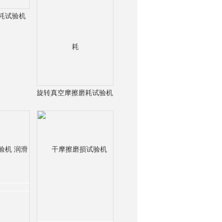
耗试验机
测试仪
询
旋转真空摩擦磨耗试验机
ASTM G99销盘磨耗