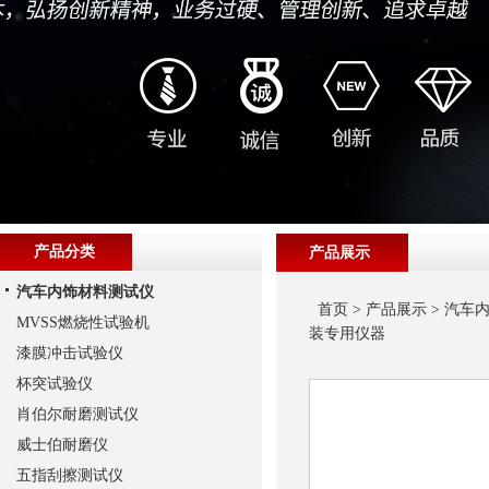
产品分类
产品展示
汽车内饰材料测试仪
首页
>
产品展示
>
汽车
MVSS燃烧性试验机
装专用仪器
漆膜冲击试验仪
杯突试验仪
肖伯尔耐磨测试仪
威士伯耐磨仪
五指刮擦测试仪