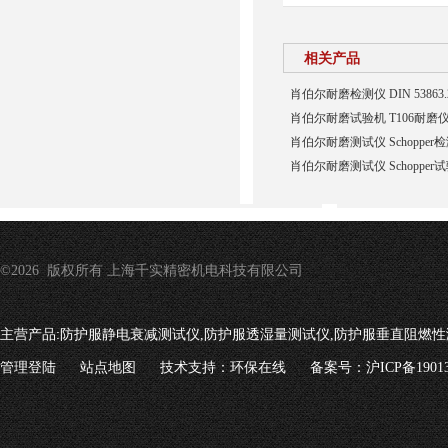
相关产品
肖伯尔耐磨检测仪 DIN 5386
肖伯尔耐磨试验机 T106耐磨
肖伯尔耐磨测试仪 Schopper
肖伯尔耐磨测试仪 Schopper
©2026 版权所有 上海千实精密机电科技有限公司
主营产品:
防护服静电衰减测试仪,防护服透湿量测试仪,防护服垂直阻燃性
管理登陆
站点地图
技术支持：
环保在线
备案号：沪ICP备19013