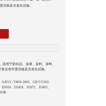
度试验及光老化试验。
，适用于纺织品、油漆、染料、涂料、
汗复合色牢度试验及光老化试验。
、AATCC TM16-2003、GB/T15102-
4、D5010、D3424、D5071、D3451、
95等