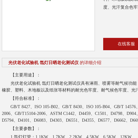
度、光汗复合色牢
在线客服
光伏老化试验机 氙灯日晒老化测试仪
的详细介绍
【主要用途】：
光伏老化试验机 氙灯日晒老化测试仪具有淋雨、喷雾等耐气候功能
橡胶、塑料、木地板以及纸张等材料的耐光色牢度、耐气候色牢度、光
【符合标准】：
GB/T 8427、ISO 105-B02、GB/T 8430、ISO 105-B04、GB/T 14576
2006、GB/T15104-2006、ASTM C1442、D4459、C1501、D4798、D90
D5794、D4101、D6083、D4303、D6551、D4355、D6577、D6662、D66
【主要参数】：
1.氙灯灯管：1.1KW、1.7KW、2.2KW、4.5KW、6.5KW、12KW