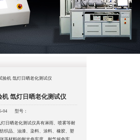
QQ
在线咨
试验机 氙灯日晒老化测试仪
验机 氙灯日晒老化测试仪
-04
型号：
氙灯日晒老化测试仪具有淋雨、喷雾等耐
纺织品、油漆、染料、涂料、橡胶、塑
张等材料的耐光色牢度、耐气候色牢