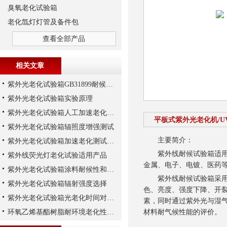
臭氧老化试验箱
老化氙灯灯管及备件包
查看全部产品
相关文章
紫外光老化试验箱GB31899耐候实验
紫外光老化试验箱实验原理
紫外光老化试验箱人工加速老化实验与自然老化实验
平板式紫外光老化机/
紫外光老化试验箱辐照度增强测试
主要简介：
紫外光老化试验箱加速老化测试更快结果
紫外线耐候试验箱适用于
紫外线荧光灯老化试验适用产品
金属、电子、电镀、医药
紫外光老化试验箱涂料耐候性和耐光性试验方式
紫外线耐候试验箱采用类
紫外光老化试验箱辐射强度选择
色、亮度、强度下降、开裂
紫外光老化试验箱光老化时间对彩涂板涂层厚度的影响
素，同时通过紫外光与湿
环氧乙烯基酯树脂耐环境老化性能解析
材料耐气候性能的评价。