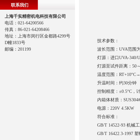
联系我们
上海千实精密机电科技有限公司
电话：021-64200566
传真：86-021-64208466
地址：上海市闵行区金都路4299号
技术参数：
D幢1833号
邮编：201199
波长范围：UVA范围为315-
灯源：进口UVA-340/U
灯源至试件距离：50～5
温度范围：RT+10°C→7
升温时间：约30分钟
控制精度：±0.5°C，计时
内箱体材质：SUS304
电源：220V 4.5KW
符合标准：
GB/T 14522-93
GB/T 16422.3-1