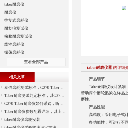
taber耐磨仪
耐磨仪
往复式磨耗仪
耐划痕测试仪
橡胶耐磨测试仪
线性磨耗仪
振荡磨耗仪
查看全部产品
taber耐磨仪器
的详细
相关文章
产品细节
Taber耐磨仪设计紧
泰伯磨耗测试标准，G270 Taber耐磨仪为例说明
带动两个磨轮贴紧在样品
Taber耐磨测试判定标准，以G270 Taber耐磨仪为例说明
磨性。
G270 Taber耐磨仪如何采购，听上海千实说一说
产品性能
Taber耐磨仪参数配置详细，以上海千实的G270为参考
高精度：采用电子式计数
taber耐磨仪磨轮安装
多功能性：可进行不同材
taber耐磨仪试验转速设定方法