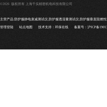
©2026 版权所有 上海千实精密机电科技有限公司
主营产品:
防护服静电衰减测试仪,防护服透湿量测试仪,防护服垂直阻燃性
管理登陆
站点地图
技术支持：
环保在线
备案号：沪ICP备19013