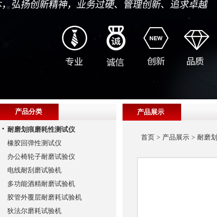
产品分类
产品展示
耐磨划痕磨耗性测试仪
首页
>
产品展示
>
耐磨
橡胶回弹性测试仪
办公椅轮子耐磨试验仪
电线耐刮磨试验机
多功能酒精耐磨试验机
胶管外覆层耐磨耗试验机
狄法尔磨耗试验机