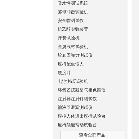
吸水性测试系统
落球冲击试验机
安全帽测试仪
抗乙醇实验装置
弹簧试验机
金属线材试验机
胶套回弹力测试仪
座椅配重假人
硬度计
电池测试试验机
环氧乙烷残留气相色谱仪
注射器注射针测试仪
输液器泄漏测试仪
模拟人体进出座椅试验台
座椅颠簸蠕动试验台
查看全部产品