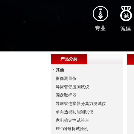
产品分类
其他
影像测量仪
导尿管强度测试仪
圆盘取样器
导尿管连接器分离力测试仪
单向透视功能测试仪
家电稳定性试验台
FPC耐弯折试验机