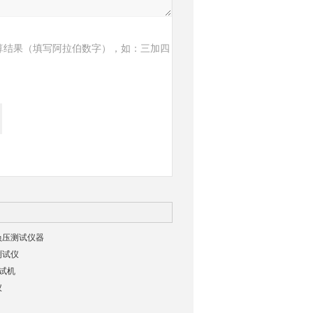
算结果（填写阿拉伯数字），如：三加四
负压测试仪器
测试仪
试机
仪