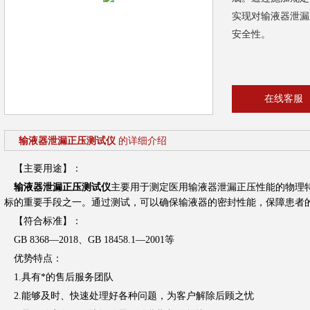
实现对输液器泄漏
安全性。
在线客服
输液器泄漏正压测试仪
的详细介绍
【主要用途】：
输液器泄漏正压测试仪
主要用于测定医用输液器泄漏正压性能的物理
标的重要手段之一。通过测试，可以确保输液器的密封性能，保障患者
【符合标准】：
GB 8368—2018、GB 18458.1—2001等
优势特点：
1.具有*的售后服务团队
2.能够及时、快速处理好各种问题，为客户解除后顾之忧