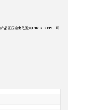
品正压输出范围为120kPa160kPa，可
询