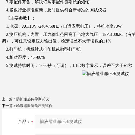
3.零配件齐备，解决订购零配件货期长的烦恼
4.紧跟行业标准更新，及时提供符合新标准的测试仪器
【主要参数】：
1.电源：AC110V~240V/50Hz（自适应宽电压），整机功率70W
2.测压机构：内置，压力输出范围高于当地大气压，1kPa100kPa（有的产
调），可任意设定压力输出值，检定误差不大于读数的±1%
3.打印机：机载针式打印机或微型打印机
4.相对湿度：45~80%
5.测试持续时间：1~60秒（可调），LED数字显示，误差不大于±1秒
上一篇：
防护服热传导测试仪
下一篇：
输液器泄漏负压测试仪
产品：