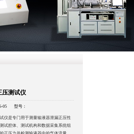
QQ
在线咨
正压测试仪
-05
型号：
试仪是专门用于测量输液器泄漏正压性
测试腔体、测试机构和数据采集系统组
的正压力并检测输液器中的气体流量，