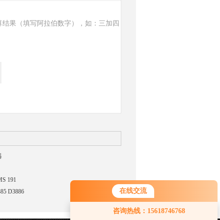
算结果（填写阿拉伯数字），如：三加四
器
 191
在线交流
5 D3886
咨询热线：15618746768