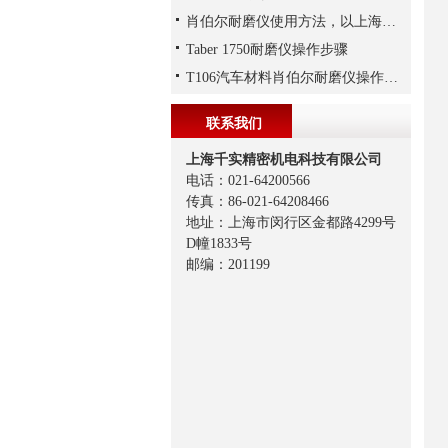
肖伯尔耐磨仪使用方法，以上海千实T106为例
Taber 1750耐磨仪操作步骤
T106汽车材料肖伯尔耐磨仪操作步骤
联系我们
上海千实精密机电科技有限公司
电话：021-64200566
传真：86-021-64208466
地址：上海市闵行区金都路4299号
D幢1833号
邮编：201199