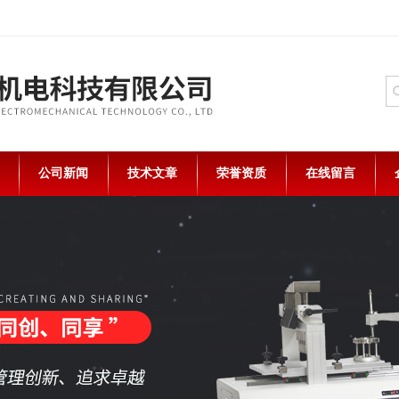
公司新闻
技术文章
荣誉资质
在线留言