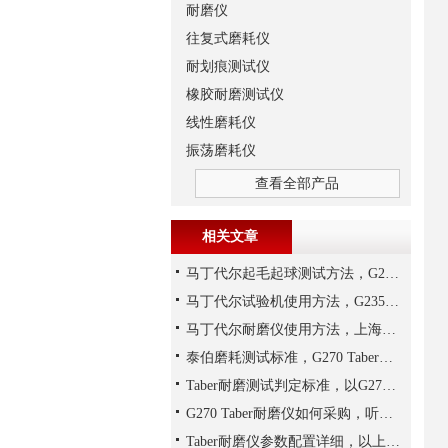
耐磨仪
往复式磨耗仪
耐划痕测试仪
橡胶耐磨测试仪
线性磨耗仪
振荡磨耗仪
查看全部产品
相关文章
马丁代尔起毛起球测试方法，G235马丁代尔耐磨仪是测试设备
马丁代尔试验机使用方法，G235马丁代尔耐磨仪为例说明
马丁代尔耐磨仪使用方法，上海千实的G235为例
泰伯磨耗测试标准，G270 Taber耐磨仪为例说明
Taber耐磨测试判定标准，以G270 Taber耐磨仪为例说明
G270 Taber耐磨仪如何采购，听上海千实说一说
Taber耐磨仪参数配置详细，以上海千实的G270为参考