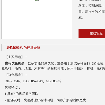
粉尘，控制系统，
量、磨损次数和摩
标。
在线客服
磨耗试验机
的详细介绍
【主要用途】：
磨耗试验机
是一款多功能的测试仪，主要用于测试多种面料（如服装
氟涂料、油漆、纸张、木材等）的耐磨性能，适用于纺织、建材、涂料
【符合标准】：
DIN-53516、ISO/DIS-4649、GB-9867等
优势特点：
1.具有*的售后服务团队
2.能够及时、快速处理好各种问题，为客户解除后顾之忧