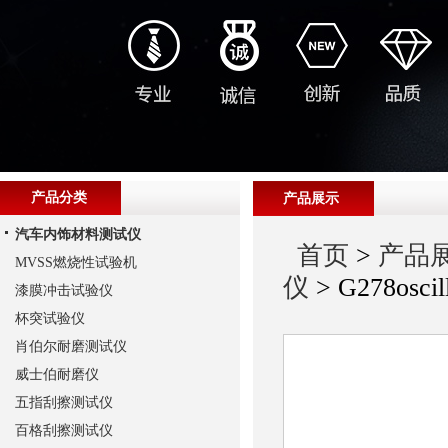
产品分类
产品展示
汽车内饰材料测试仪
首页
>
产品
MVSS燃烧性试验机
仪
> G278osc
漆膜冲击试验仪
杯突试验仪
肖伯尔耐磨测试仪
威士伯耐磨仪
五指刮擦测试仪
百格刮擦测试仪