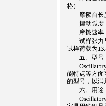
格）
摩擦台长度：
摆动弧度：7
摩擦速率：9
试样张力与荷
试样荷载为13
五、型号
Oscilla
能特点等方面
的型号，以满
六、用途
Oscilla