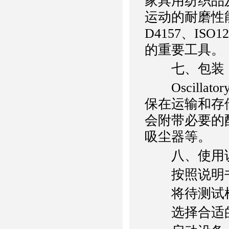
家具用纺织品
运动的耐磨性
D4157、IS
的重要工具。
七、包装
Oscilla
保在运输和存
会附带必要的
吸尘器等。
八、使用
按照说明书
将待测试样
选择合适的