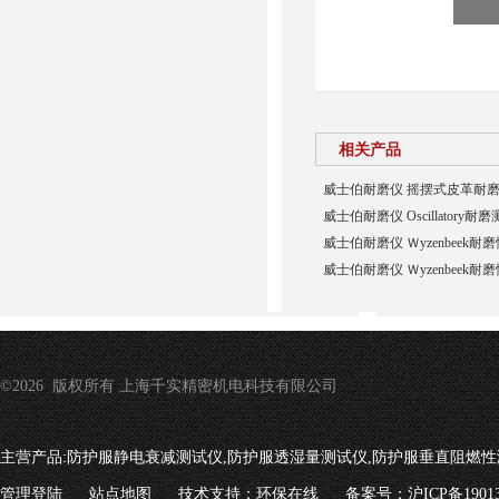
相关产品
威士伯耐磨仪 摇摆式皮革耐
威士伯耐磨仪 Oscillatory耐
威士伯耐磨仪 Ｗyzenbeek耐
威士伯耐磨仪 Ｗyzenbeek耐
©2026 版权所有 上海千实精密机电科技有限公司
主营产品:
防护服静电衰减测试仪,防护服透湿量测试仪,防护服垂直阻燃性
管理登陆
站点地图
技术支持：
环保在线
备案号：沪ICP备19013