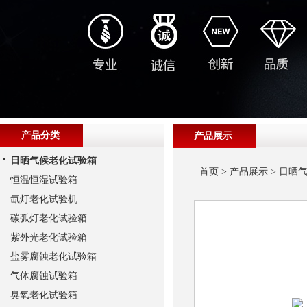
产品分类
产品展示
日晒气候老化试验箱
首页
>
产品展示
>
日晒
恒温恒湿试验箱
氙灯老化试验机
碳弧灯老化试验箱
紫外光老化试验箱
盐雾腐蚀老化试验箱
气体腐蚀试验箱
臭氧老化试验箱