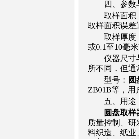
四、参数
取样面积：
取样面积误差通
取样厚度：取
或0.1至10
仪器尺寸与
所不同，但通
型号：
圆
ZB01B等
五、用途
圆盘取样
质量控制、研
料织造、纸业