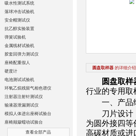
吸水性测试系统
落球冲击试验机
安全帽测试仪
抗乙醇实验装置
弹簧试验机
金属线材试验机
胶套回弹力测试仪
座椅配重假人
圆盘取样器
的详细介绍
硬度计
圆盘取样
电池测试试验机
环氧乙烷残留气相色谱仪
行业的专用取
注射器注射针测试仪
一、产品
输液器泄漏测试仪
刀片设计
模拟人体进出座椅试验台
为圆外接四等
座椅颠簸蠕动试验台
高碳材质或进
查看全部产品