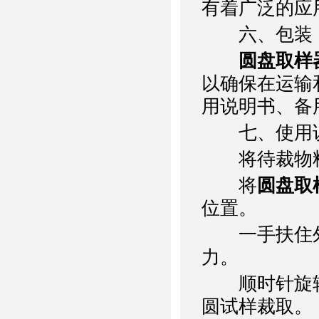
有着广泛的应
六、包装
圆盘取样
以确保在运输
用说明书、备
七、使用
将待裁物料
将
圆盘取
位置。
一手扶住外
力。
顺时针旋转波
圆试样裁取。