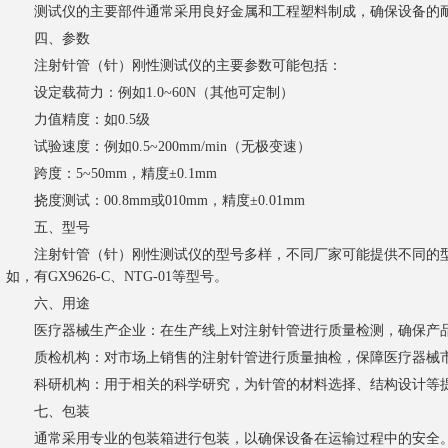
测试仪的主要部件通常采用良好金属和工程塑料制成，确保设备的
四、参数
注射针管（针）刚性测试仪的主要参数可能包括：
设定载荷力：例如1.0~60N（其他可定制）
力值精度：如0.5级
试验速度：例如0.5~200mm/min（无极变速）
跨度：5~50mm，精度±0.1mm
挠度测试：00.8mm或010mm，精度±0.01mm
五、型号
注射针管（针）刚性测试仪的型号多样，不同厂家可能提供不同的型
如，有GX9626-C、NTG-01等型号。
六、用途
医疗器械生产企业：在生产线上对注射针管进行质量检测，确保产
质检机构：对市场上销售的注射针管进行质量抽检，保障医疗器械
科研机构：用于相关的科学研究，为针管的材料选择、结构设计等提
七、包装
通常采用专业的包装箱进行包装，以确保设备在运输过程中的安全。