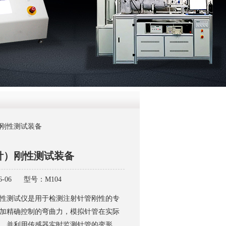
QQ
在线咨
）刚性测试装备
针）刚性测试装备
-06
型号：M104
性测试仪是用于检测注射针管刚性的专
加精确控制的弯曲力，模拟针管在实际
，并利用传感器实时监测针管的变形，