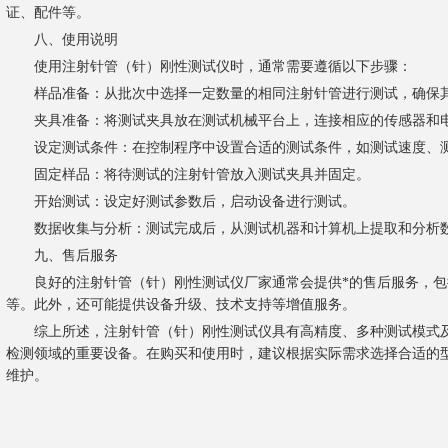
证、配件等。
八、使用说明
使用注射针管（针）刚性测试仪时，通常需要遵循以下步骤：
样品准备：从批次中选择一定数量的相同注射针管进行测试，确保其
夹具准备：将测试夹具放在测试机械平台上，连接相应的传感器和
设定测试条件：在控制程序中设置合适的测试条件，如测试速度、
固定样品：将待测试的注射针管放入测试夹具并固定。
开始测试：设定好测试参数后，启动设备进行测试。
数据收集与分析：测试完成后，从测试机器和计算机上提取和分析
九、售后服务
良好的注射针管（针）刚性测试仪厂家通常会提供*的售后服务，包
等。此外，还可能提供设备升级、技术支持等增值服务。
综上所述，注射针管（针）刚性测试仪具有高精度、多种测试模式及
检测领域的重要设备。在购买和使用时，建议根据实际需求选择合适的
维护。