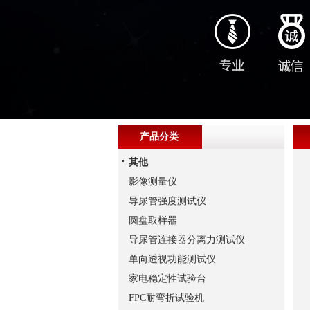
产品分类
其他
影像测量仪
导尿管强度测试仪
圆盘取样器
导尿管连接器分离力测试仪
单向透视功能测试仪
家电稳定性试验台
FPC耐弯折试验机