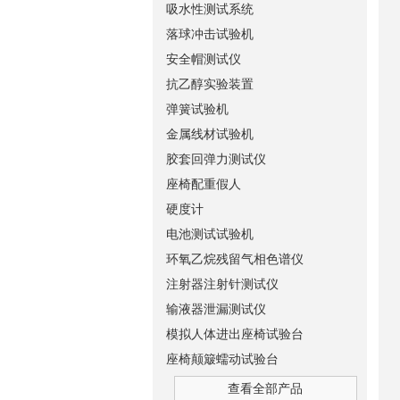
吸水性测试系统
落球冲击试验机
安全帽测试仪
抗乙醇实验装置
弹簧试验机
金属线材试验机
胶套回弹力测试仪
座椅配重假人
硬度计
电池测试试验机
环氧乙烷残留气相色谱仪
注射器注射针测试仪
输液器泄漏测试仪
模拟人体进出座椅试验台
座椅颠簸蠕动试验台
查看全部产品