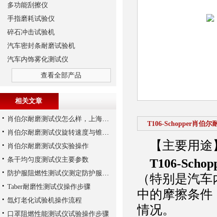
多功能刮擦仪
手指磨耗试验仪
碎石冲击试验机
汽车密封条耐磨试验机
汽车内饰雾化测试仪
查看全部产品
相关文章
肖伯尔耐磨测试仪怎么样，上海千实的T106不错
T106-Schopper肖
肖伯尔耐磨测试仪旋转速度与锥角要求
【主要用途
肖伯尔耐磨测试仪实验操作
条干均匀度测试仪主要参数
T106-Sc
防护服阻燃性测试仪测定防护服燃烧性能
（特别是汽车
Taber耐磨性测试仪操作步骤
中的摩擦条件
氙灯老化试验机操作流程
情况。
口罩阻燃性能测试仪试验操作步骤