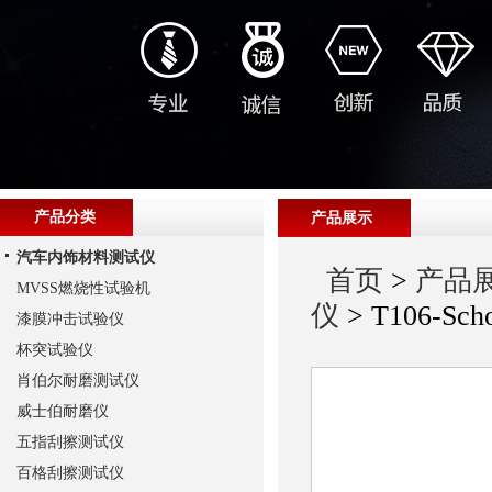
产品分类
产品展示
汽车内饰材料测试仪
首页
>
产品
MVSS燃烧性试验机
仪
> T106-
漆膜冲击试验仪
杯突试验仪
肖伯尔耐磨测试仪
威士伯耐磨仪
五指刮擦测试仪
百格刮擦测试仪