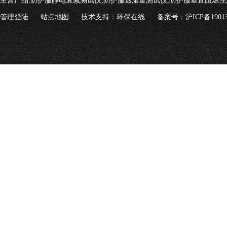
主营产品:
防护服静电衰减测试仪,防护服透湿量测试仪,防护服垂直阻燃性
管理登陆
站点地图
技术支持：
环保在线
备案号：沪ICP备19013