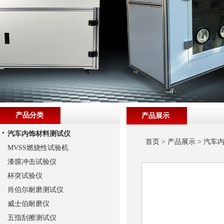
产品分类
产品展示
汽车内饰材料测试仪
首页
>
产品展示
>
汽车
MVSS燃烧性试验机
漆膜冲击试验仪
杯突试验仪
肖伯尔耐磨测试仪
威士伯耐磨仪
五指刮擦测试仪