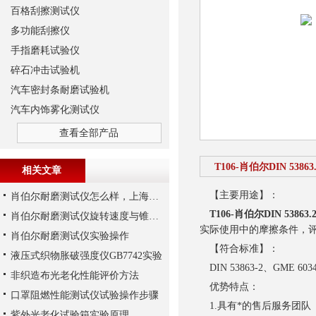
百格刮擦测试仪
多功能刮擦仪
手指磨耗试验仪
碎石冲击试验机
汽车密封条耐磨试验机
汽车内饰雾化测试仪
查看全部产品
T106-肖伯尔DIN 538
相关文章
【主要用途】：
肖伯尔耐磨测试仪怎么样，上海千实的T106不错
T106-肖伯尔DIN 5386
肖伯尔耐磨测试仪旋转速度与锥角要求
实际使用中的摩擦条件，
肖伯尔耐磨测试仪实验操作
【符合标准】：
液压式织物胀破强度仪GB7742实验
DIN 53863-2、GME 603
非织造布光老化性能评价方法
优势特点：
口罩阻燃性能测试仪试验操作步骤
1.具有*的售后服务团队
紫外光老化试验箱实验原理