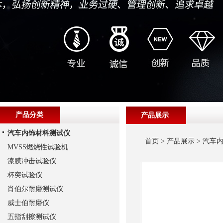
产品分类
产品展示
汽车内饰材料测试仪
首页
>
产品展示
>
汽车
MVSS燃烧性试验机
漆膜冲击试验仪
杯突试验仪
肖伯尔耐磨测试仪
威士伯耐磨仪
五指刮擦测试仪