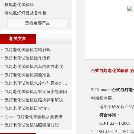
臭氧老化试验箱
老化氙灯灯管及备件包
查看全部产品
相关文章
氙灯老化试验机有辐射吗
氙灯老化试验机操作流程
氙灯老化试验机汽车内饰件老化实验注意事项
台式氙灯老化试验箱
的
氙灯老化试验机实验准备
氙灯老化试验机水冷灯与风冷灯的区别
SUN-master
台式氙灯老
氙灯老化试验机灯管变黄变黑原因
料粉状涂层。
氙灯老化试验机压缩机异常解决方法
适用于研发新产品的
氙灯老化试验机日常清洁
符合标准：
Qinsun氙灯老化试验机水质要求
GB/T 22771-2008、 
氙灯老化试验机辐照强度波段
1、ISO 4892-2、ISO 74