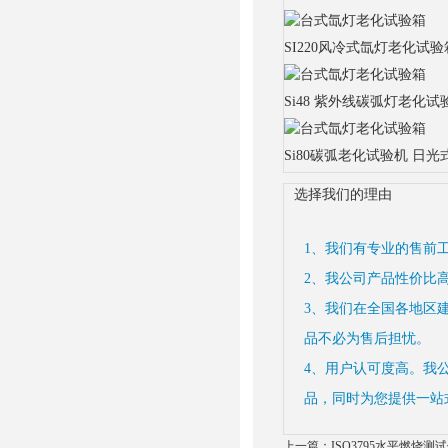
SI220风冷式氙灯老化试
Si48 紫外线碳弧灯老化
Si80碳弧老化试验机 日
选择我们的理由
1、我们有专业的售前
2、我公司产品性价比
3、我们在全国各地区
品不必为售后担忧。
4、用户认可度高。我
品，同时为您提供一站
上一篇：
ISO3795水平燃烧测