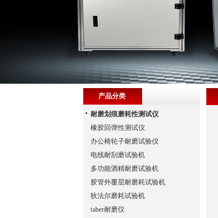
产品分类
耐磨划痕磨耗性测试仪
橡胶回弹性测试仪
办公椅轮子耐磨试验仪
电线耐刮磨试验机
多功能酒精耐磨试验机
胶管外覆层耐磨耗试验机
狄法尔磨耗试验机
taber耐磨仪