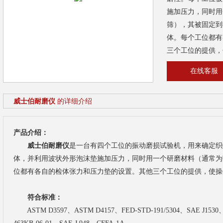
施加压力，同时用
筛），其被固定到
体。每个工位都有
三个工位的提供，
在线客服
威士伯耐磨仪
的详细介绍
产品介绍：
威士伯耐磨仪
是一台有四个工位的振动磨损试验机，用来确定织
体，并利用波状外形泡沫垫施加压力，同时用一个研磨材料（通常为
位都有各自的检体张力和压力垫的设置。其他三个工位的提供，使操作
符合标准：
ASTM D3597、ASTM D4157、FED-STD-191/5304、SAE J1530、G