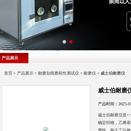
产品展示
首页
>
产品展示
>
耐磨划痕磨耗性测试仪
>
耐磨仪
> 威士伯耐磨仪
威士伯耐磨
产品时间：2025-07
威士伯耐磨仪是一
确定织物，乙烯基
磨性。每个工位被