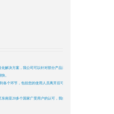
性化解决方案，我公司可以针对部分产品进行定制化生产。
期快。
训到各个环节，包括您的使用人员离开后可以进行第二次培训，确保您购买
至东南亚20多个国家广受用户的认可，我们不仅为您提供高品质、高性价