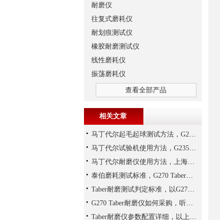
耐磨仪
往复式磨耗仪
耐划痕测试仪
橡胶耐磨测试仪
线性磨耗仪
振荡磨耗仪
查看全部产品
相关文章
马丁代尔起毛起球测试方法，G235马丁代尔耐磨仪是测试设备
马丁代尔试验机使用方法，G235马丁代尔耐磨仪为例说明
马丁代尔耐磨仪使用方法，上海千实的G235为例
泰伯磨耗测试标准，G270 Taber耐磨仪为例说明
Taber耐磨测试判定标准，以G270 Taber耐磨仪为例说明
G270 Taber耐磨仪如何采购，听上海千实说一说
Taber耐磨仪参数配置详细，以上海千实的G270为参考