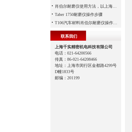
肖伯尔耐磨仪使用方法，以上海千实T106为例
Taber 1750耐磨仪操作步骤
T106汽车材料肖伯尔耐磨仪操作步骤
联系我们
上海千实精密机电科技有限公司
电话：021-64200566
传真：86-021-64208466
地址：上海市闵行区金都路4299号
D幢1833号
邮编：201199