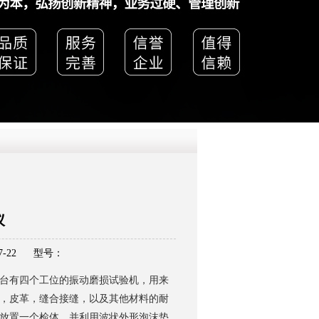
QQ
在线咨
仪
-22
型号：
台有四个工位的振动磨损试验机，用来
，皮革，缝合接缝，以及其他材料的耐
放置一个检体，并利用波状外形泡沫垫