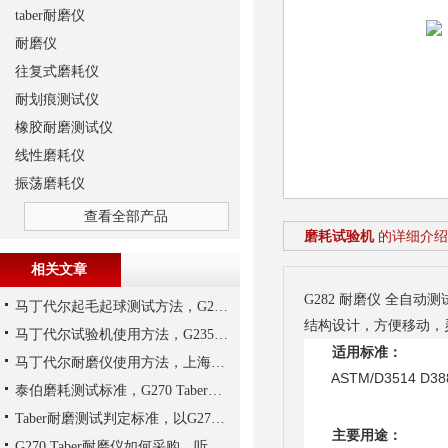
taber耐磨仪
耐磨仪
往复式磨耗仪
耐划痕测试仪
橡胶耐磨测试仪
线性磨耗仪
振荡磨耗仪
查看全部产品
磨耗试验机
的详细介绍
相关文章
G282 耐磨仪 全
马丁代尔起毛起球测试方法，G235马丁代尔耐磨仪是测试设备
结构设计，方便移动，
马丁代尔试验机使用方法，G235马丁代尔耐磨仪为例说明
适用标准：
马丁代尔耐磨仪使用方法，上海千实的G235为例
ASTM/D3514 D3885
泰伯磨耗测试标准，G270 Taber耐磨仪为例说明
Taber耐磨测试判定标准，以G270 Taber耐磨仪为例说明
主要用途：
G270 Taber耐磨仪如何采购，听上海千实说一说