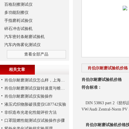
百格刮擦测试仪
多功能刮擦仪
手指磨耗试验仪
碎石冲击试验机
汽车密封条耐磨试验机
汽车内饰雾化测试仪
查看全部产品
肖伯尔耐磨试验机价格
相关文章
肖伯尔耐磨试验机价格
肖伯尔耐磨测试仪怎么样，上海千实的T106不错
符合标准：
肖伯尔耐磨测试仪旋转速度与锥角要求
肖伯尔耐磨测试仪实验操作
DIN 53863 part 2《纺
液压式织物胀破强度仪GB7742实验
VW/Audi Zentral-Norm PV 
非织造布光老化性能评价方法
口罩阻燃性能测试仪试验操作步骤
肖伯尔耐磨试验机价格
紫外光老化试验箱实验原理