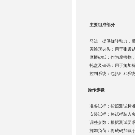
主要组成部分
马达：提供旋转动力，带
圆锥形夹头：用于张紧试
摩擦砂纸：作为摩擦物，
托盘及砝码：用于施加标
控制系统：包括PLC系
操作步骤
准备试样：按照测试标准
安装试样：将试样装入夹
调整参数：根据测试要求
施加负荷：将砝码加载于