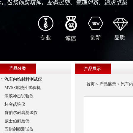
产品分类
产品展示
汽车内饰材料测试仪
首页
>
产品展示
>
汽车
MVSS燃烧性试验机
漆膜冲击试验仪
杯突试验仪
肖伯尔耐磨测试仪
威士伯耐磨仪
五指刮擦测试仪