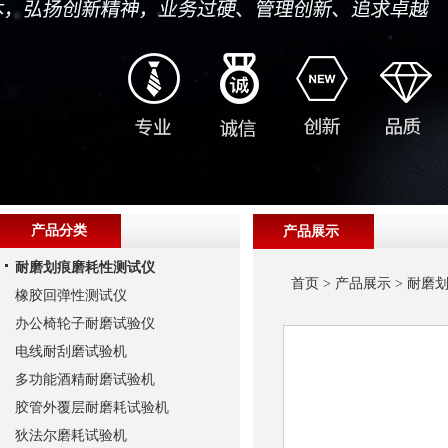
产品分类
产品展示
耐磨划痕磨耗性测试仪
首页
>
产品展示
>
耐磨
橡胶回弹性测试仪
办公椅轮子耐磨试验仪
电线耐刮磨试验机
多功能酒精耐磨试验机
胶管外覆层耐磨耗试验机
狄法尔磨耗试验机