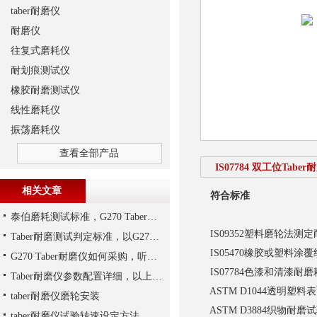
taber耐磨仪
耐磨仪
往复式磨耗仪
耐划痕测试仪
橡胶耐磨测试仪
线性磨耗仪
振荡磨耗仪
查看全部产品
IS07784 双工位Taber
相关文章
符合标准
泰伯磨耗测试标准，G270 Taber耐磨仪为例说明
IS09352塑料磨轮法测
Taber耐磨测试判定标准，以G270 Taber耐磨仪为例说明
IS05470橡胶或塑料涂
G270 Taber耐磨仪如何采购，听上海千实说一说
IS07784色漆和清漆耐
Taber耐磨仪参数配置详细，以上海千实的G270为参考
ASTM D1044透明塑
taber耐磨仪磨轮安装
ASTM D3884织物耐磨
taber耐磨仪试验转速设定方法