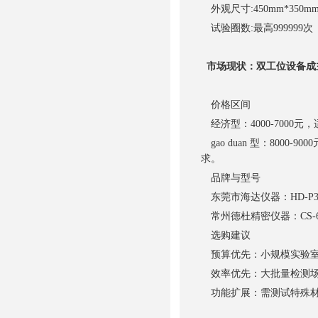
外观尺寸:450mm*350mm
试验圈数:最高999999次
市场现状：双工位设备成
价格区间
经济型：4000-7000
gao duan 型：800
求。
品牌与型号
东莞市海达仪器：HD-P30
常州德杜精密仪器：CS-6
选购建议
预算优先：小规模实验室
效率优先：大批量检测场景
功能扩展：需测试特殊材