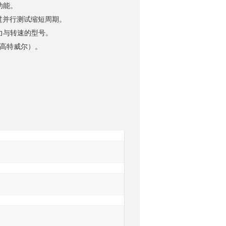
功能。
通过并行测试缩短周期。
力与转速的型号。
高特威尔）。