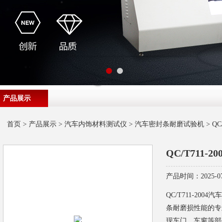
产品展示
首页
>
产品展示
>
汽车内饰材料测试仪
>
汽车密封条耐磨试验机
> Q
QC/T711
产品时间：2025-07
QC/T711-2
条耐磨损性能的专
现车门、车窗等部