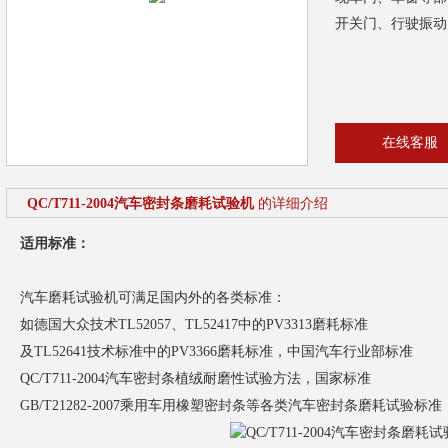
开关门、行驶振动
在线客服
QC/T711-2004汽车密封条磨耗试验机
的详细介绍
适用标准：
汽车磨耗试验机可满足国内外的各类标准：
如德国大众技术TL52057、TL52417中的PV3313磨耗标准
及TL52641技术标准中的PV3366磨耗标准，中国汽车行业部标准
QC/T711-2004汽车密封条植绒耐磨性试验方法，国家标准
GB/T21282-2007乘用车用橡塑密封条等各类汽车密封条磨耗试验标准