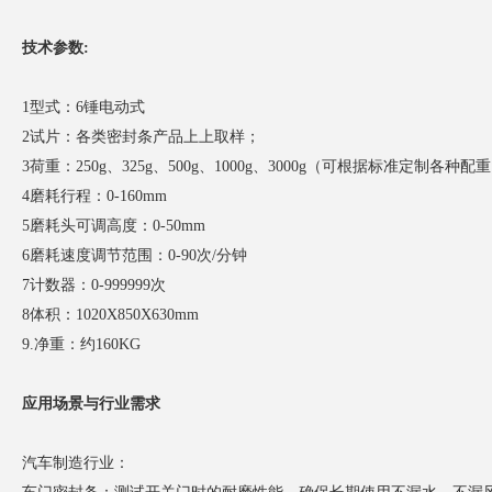
技术参数:
1型式：6锤电动式
2试片：各类密封条产品上上取样；
3荷重：250g、325g、500g、1000g、3000g（可根据标准定制各种配
4磨耗行程：0-160mm
5磨耗头可调高度：0-50mm
6磨耗速度调节范围：0-90次/分钟
7计数器：0-999999次
8体积：1020X850X630mm
9.净重：约160KG
应用场景与行业需求
汽车制造行业：