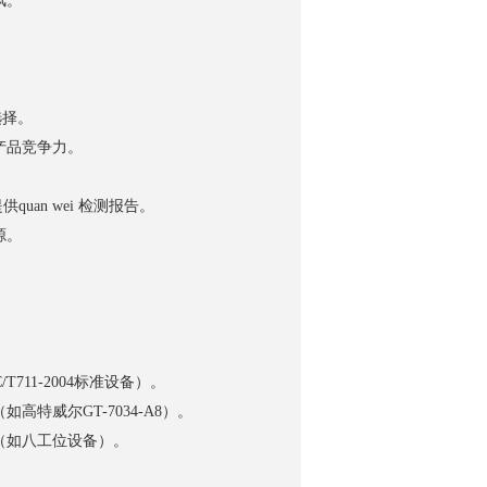
风。
选择。
产品竞争力。
供quan wei 检测报告。
源。
11-2004标准设备）。
高特威尔GT-7034-A8）。
（如八工位设备）。