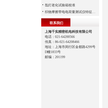
氙灯老化试验箱校准
织物摩擦带电电荷量测试仪特征与参数
联系我们
上海千实精密机电科技有限公司
电话：021-64200566
传真：86-021-64208466
地址：上海市闵行区金都路4299号
D幢1833号
邮编：201199