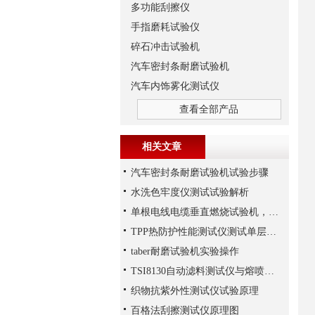
多功能刮擦仪
手指磨耗试验仪
碎石冲击试验机
汽车密封条耐磨试验机
汽车内饰雾化测试仪
查看全部产品
相关文章
汽车密封条耐磨试验机试验步骤
水洗色牢度仪测试试验解析
单根电线电缆垂直燃烧试验机，火焰垂直蔓延试验
TPP热防护性能测试仪测试单层织物湿态热防护性解析
taber耐磨试验机实验操作
TSI8130自动滤料测试仪与熔喷法非织造布技术
织物抗紫外性测试仪试验原理
百格法刮擦测试仪原理图