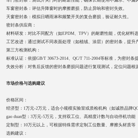
车门密封条：测试开关门时的耐磨性能，确保长期使用不漏水、不漏
车窗密封条：评估升降窗时的摩擦磨损，防止异响和密封失效。
天窗密封条：模拟日晒雨淋和频繁开关的复合磨损，验证耐久性。
密封条供应商：
材料研发：对比不同配方（如EPDM、TPV）的耐磨性能，优化材料
工艺改进：通过测试不同表面处理（如植绒、涂层）的密封条，提升
第三方检测机构：
标准认证：依据GB/T 30673-2014、QC/T 711-2004等标准，为密封条提
失效分析：对售后反馈的密封条磨损问题进行复现测试，定位问题根
市场价格与选购建议
价格区间：
经济型：1万元-2万元，适合小规模实验室或质检机构（如诚胜品牌QC/T7
gao duan型：3万元-5万元，支持双工位、高精度计数与自动停机功能（如
定制型：10万元以上，可根据特殊需求定制工位数量、摩擦头材质等
选购建议：