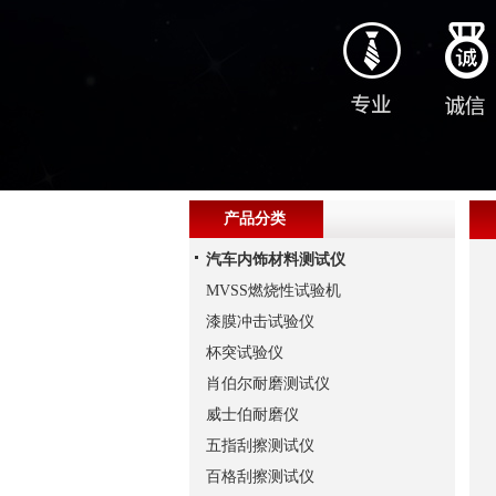
产品分类
汽车内饰材料测试仪
MVSS燃烧性试验机
漆膜冲击试验仪
杯突试验仪
肖伯尔耐磨测试仪
威士伯耐磨仪
五指刮擦测试仪
百格刮擦测试仪