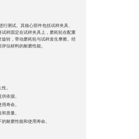
来进行测试。其核心部件包括试样夹具、
将试样固定在试样夹具上，磨耗轮在配重
针旋转，带动磨耗轮与试样发生摩擦。经
而评估材料的耐磨性能。
久性。
提供依据。
使用寿命。
性和质量。
下的耐磨性能和使用寿命。