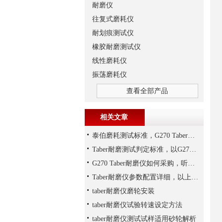
耐磨仪
往复式磨耗仪
耐划痕测试仪
橡胶耐磨测试仪
线性磨耗仪
振荡磨耗仪
查看全部产品
相关文章
泰伯磨耗测试标准，G270 Taber耐磨仪为例说明
Taber耐磨测试判定标准，以G270 Taber耐磨仪为例说明
G270 Taber耐磨仪如何采购，听上海千实说一说
Taber耐磨仪参数配置详细，以上海千实的G270为参考
taber耐磨仪磨轮安装
taber耐磨仪试验转速设定方法
taber耐磨仪测试试样适用砂轮解析