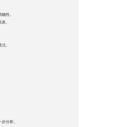
精确性。
误差。
清洁。
。
一步分析。