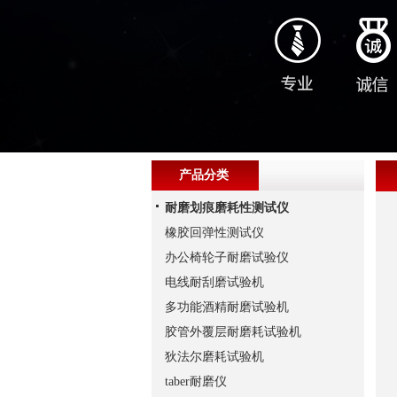
产品分类
耐磨划痕磨耗性测试仪
橡胶回弹性测试仪
办公椅轮子耐磨试验仪
电线耐刮磨试验机
多功能酒精耐磨试验机
胶管外覆层耐磨耗试验机
狄法尔磨耗试验机
taber耐磨仪