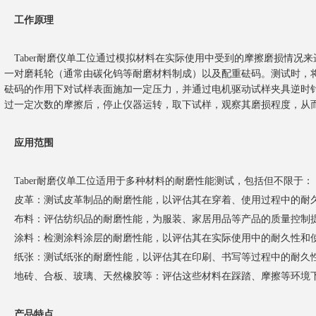
工作原理
Taber耐磨仪单工位通过模拟材料在实际使用中受到的摩擦磨损情况
一对磨耗轮（通常由碳化钨等耐磨材料制成）以及配重砝码。测试时，
砝码的作用下对试样表面施加一定压力，并通过电机驱动试样夹具逆时
过一定次数的摩擦后，停止仪器运转，取下试样，观察其磨损程度，从
应用范围
Taber耐磨仪单工位适用于多种材料的耐磨性能测试，包括但不限于：
皮革：测试皮革制品的耐磨性能，以评估其在穿着、使用过程中的耐
布料：评估纺织品的耐磨性能，为服装、家居用品等产品的质量控制
涂料：检测涂料涂层的耐磨性能，以评估其在实际使用中的耐久性和
纸张：测试纸张的耐磨性能，以评估其在印刷、书写等过程中的耐久
地砖、合板、玻璃、天然橡胶等：评估这些材料在踩踏、摩擦等环境
产品特点