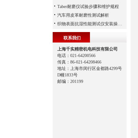
Taber耐磨仪试验步骤和维护规程
汽车用皮革耐磨性测试解析
织物表面抗湿性能测试仪安装操作与试验操作
联系我们
上海千实精密机电科技有限公司
电话：021-64200566
传真：86-021-64208466
地址：上海市闵行区金都路4299号
D幢1833号
邮编：201199