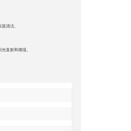
仪器清洁。
阳光直射和潮湿。