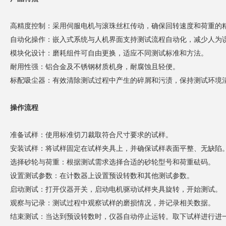
高精度控制：采用伺服电机与滚珠丝杠传动，确保回转速度和荷重的
自动化操作：嵌入式系统与人机界面支持测试流程自动化，减少人为
模块化设计：磨耗组件可自由更换，适应不同测试标准和方法。
耐用性强：铝合金及不锈钢材质机身，耐腐蚀且轻便。
标配吸尘器：有效清除测试过程中产生的碎屑和污渍，保持测试环境
操作流程
准备试样：使用标准切刀裁取符合尺寸要求的试样。
安装试样：将试样固定在试样夹具上，并确保试样表面平整、无缺陷
选择砂轮与荷重：根据测试需求选择合适的砂轮型号和荷重砝码。
设置测试参数：在计数器上设置预设转数和其他测试参数。
启动测试：打开仪器开关，启动电机驱动试样夹具旋转，开始测试。
观察与记录：测试过程中观察试样的磨损情况，并记录相关数据。
结束测试：当达到预设转数时，仪器自动停止运转。取下试样进行进