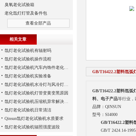
臭氧老化试验箱
老化氙灯灯管及备件包
查看全部产品
相关文章
氙灯老化试验机有辐射吗
氙灯老化试验机操作流程
氙灯老化试验机汽车内饰件老化实验注意事项
GB/T16422.2塑料
氙灯老化试验机实验准备
氙灯老化试验机水冷灯与风冷灯的区别
GB/T16422.2塑料
氙灯老化试验机灯管变黄变黑原因
料、电子产品
等行业，
氙灯老化试验机压缩机异常解决方法
品牌：QINSUN
氙灯老化试验机日常清洁
型号：SI4000
Qinsun氙灯老化试验机水质要求
GB/T16422.2
氙灯老化试验机辐照强度波段
GB/T 2424.14