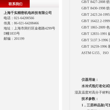
GB/T 8427-20
联系我们
GB/T 8430-199
上海千实精密机电科技有限公司
GB/T 2423.24
电话：021-64200566
GB/T 16422.2-
传真：86-021-64208466
GB/T 1865-20
地址：上海市闵行区金都路4299号
D幢1833号
GB/T 12831-19
邮编：201199
GB/T 5137.3-
GB/T 16259-1
ASTM G155、ISO
仪器用途：
水冷式氙灯老化试
湿及温度对高分子材料
技术参数：
1，三层样品架(可放