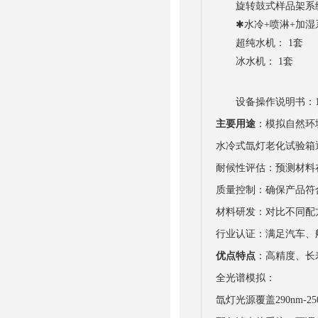
旋转鼓式样品架系统
✱水冷+喷淋+加湿系
超纯水机： 1套
冰水机： 1套
设备操作说明书：
主要用途
：模拟自然环
水冷式氙灯老化试验箱
耐候性评估：预测材料
质量控制：确保产品符合
材料研发：对比不同配
行业认证：满足汽车、
优点特点
：高精度、长
全光谱模拟：
氙灯光源覆盖290nm