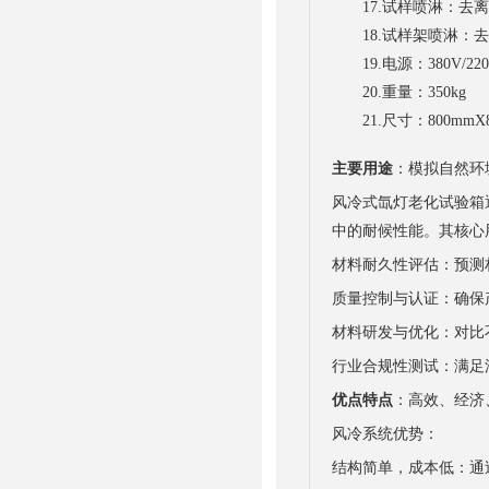
17.试样喷淋：去离子水0
18.试样架喷淋：去离子
19.电源：380V/220V
20.重量：350kg
21.尺寸：800mmX80
主要用途
：模拟自然环
风冷式氙灯老化试验箱通
中的耐候性能。其核心
材料耐久性评估：预测
质量控制与认证：确保产品
材料研发与优化：对比
行业合规性测试：满足
优点特点
：高效、经济
风冷系统优势：
结构简单，成本低：通