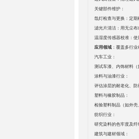
关键部件维护：
氙灯检查与更换：定期
滤光片清洁：用无尘布
温湿度传感器校准：使
应用领域
：覆盖多行业
汽车工业：
测试车漆、内饰材料（如
涂料与油漆行业：
评估涂层的耐老化、防
塑料与橡胶制品：
检验塑料制品（如外壳
纺织行业：
研究染料的色牢度及纤
建筑与建材领域：