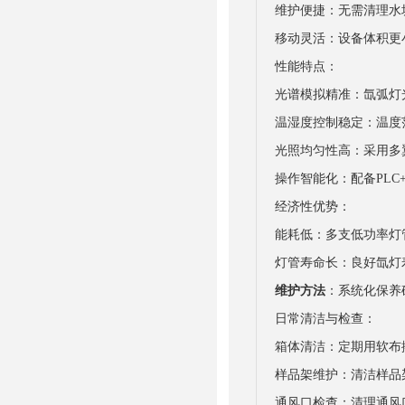
维护便捷：无需清理水
移动灵活：设备体积更小
性能特点：
光谱模拟精准：氙弧灯
温湿度控制稳定：温度范围
光照均匀性高：采用多
操作智能化：配备PLC
经济性优势：
能耗低：多支低功率灯管
灯管寿命长：良好氙灯
维护方法
：系统化保养
日常清洁与检查：
箱体清洁：定期用软布
样品架维护：清洁样品
通风口检查：清理通风