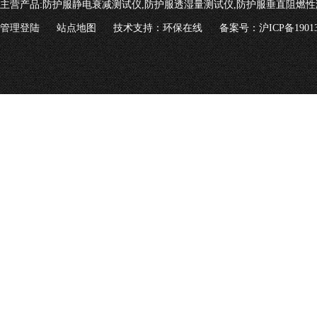
主营产品:
防护服静电衰减测试仪,防护服透湿量测试仪,防护服垂直阻燃性
管理登陆
站点地图
技术支持：
环保在线
备案号：沪ICP备19013