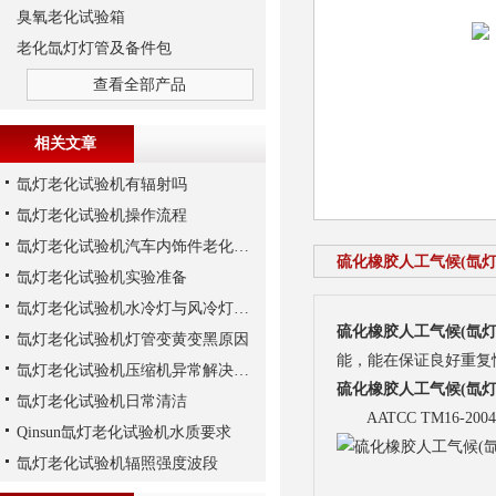
臭氧老化试验箱
老化氙灯灯管及备件包
查看全部产品
相关文章
氙灯老化试验机有辐射吗
氙灯老化试验机操作流程
氙灯老化试验机汽车内饰件老化实验注意事项
硫化橡胶人工气候(氙灯
氙灯老化试验机实验准备
氙灯老化试验机水冷灯与风冷灯的区别
硫化橡胶人工气候(氙灯
氙灯老化试验机灯管变黄变黑原因
能，能在保证良好重复
氙灯老化试验机压缩机异常解决方法
硫化橡胶人工气候(氙灯
氙灯老化试验机日常清洁
AATCC TM16-2004; AA
Qinsun氙灯老化试验机水质要求
氙灯老化试验机辐照强度波段