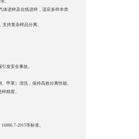
需求。
气体进样及在线进样，适应多样本类
测），支持复杂样品分离。
漏引发安全事故。
酮、甲苯）清洗，保持高效分离性能。
进样精度。
86.7-2015等标准。