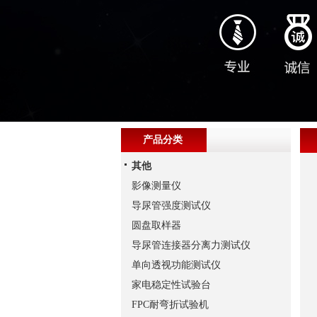
产品分类
其他
影像测量仪
导尿管强度测试仪
圆盘取样器
导尿管连接器分离力测试仪
单向透视功能测试仪
家电稳定性试验台
FPC耐弯折试验机