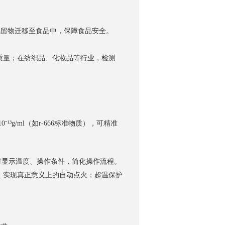
残留物迁移至食品中，保障食品安全。
质量；在纺织品、化妆品等行业，检测
³g/ml（如r-666标准物质），可精准
时显示温度、操作条件，简化操作流程。
，实现真正意义上的自动点火；超温保护
。