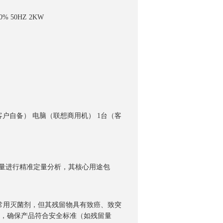
% 50HZ 2KW
客户自备） 电脑（联想商用机） 1台（客
留量进行精准定量分析，其核心用途包
常用灭菌剂，但其残留物具有致癌、致突
O残留量，确保产品符合安全标准（如残留量