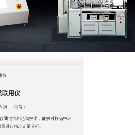
QQ
在线咨
用仪
质联用仪
-28
型号：
仪通过气相色谱技术，能够对样品中环
留量进行精准定量分析。