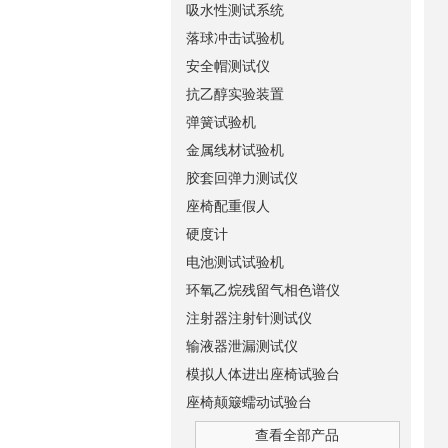
吸水性测试系统
落球冲击试验机
安全帽测试仪
抗乙醇实验装置
弹簧试验机
金属线材试验机
胶套回弹力测试仪
座椅配重假人
硬度计
电池测试试验机
环氧乙烷残留气相色谱仪
注射器注射针测试仪
输液器泄漏测试仪
模拟人体进出座椅试验台
座椅颠簸蠕动试验台
查看全部产品