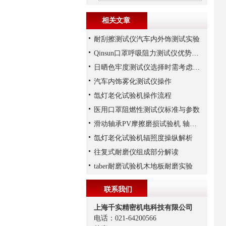
相关文章
耐刮擦测试仪汽车内外饰测试实验
Qinsun口罩呼吸阻力测试仪优势特点分析
日晒色牢度测试仪选择时需考虑哪些因素？
汽车内饰雾化测试仪操作
氙灯老化试验机操作流程
医用口罩阻燃性测试仪标准与参数
滑动轴承PV摩擦磨损试验机 轴承PV值测定
氙灯老化试验机辐照度操纵解析
往复式耐磨仪组成部分解读
taber耐磨试验机木地板耐磨实验
联系我们
上海千实精密机电科技有限公司
电话：021-64200566