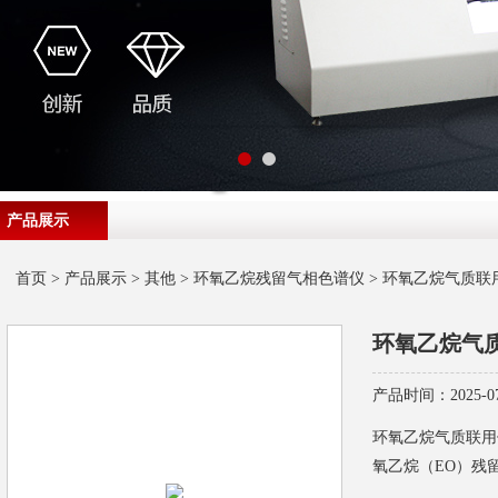
产品展示
首页
>
产品展示
>
其他
>
环氧乙烷残留气相色谱仪
> 环氧乙烷气质联
环氧乙烷气
产品时间：2025-07
环氧乙烷气质联用
氧乙烷（EO）残