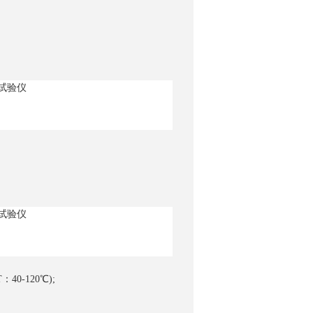
询
0-120℃);