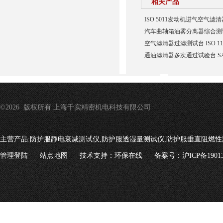
相关产品
ISO 5011发动机进气空气滤
汽车曲轴箱油雾分离器综合测
空气滤清器过滤测试台 ISO 11
通油滤清器多次通过试验台 SAE 
©2026 版权所有 上海千实精密机电科技有限公司
主营产品:
防护服静电衰减测试仪,防护服透湿量测试仪,防护服垂直阻燃性
管理登陆
站点地图
技术支持：
环保在线
备案号：沪ICP备19013