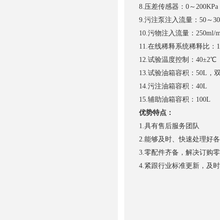
8.压差传感器：0～200KPa
9.污注泵注入流量：50～300
10.污物注入流量：250ml/m
11.在线稀释系统稀释比：1:
12.试验温度控制：40±2℃
13.试验油箱容积：50L，
14.污注油箱容积：40L
15.辅助油箱容积：100L
优势特点：
1.具有售后服务团队
2.能够及时、快速处理好
3.零配件齐备，解决订购
4.紧跟行业标准更新，及