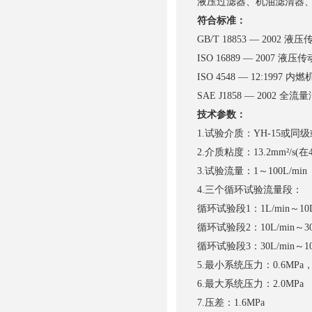
液压过滤器、机油滤清器、
符合标准：
GB/T 18853 — 20
ISO 16889 — 20
ISO 4548 — 12:1
SAE J1858 — 20
技术参数：
1.试验介质：YH-15或
2.介质粘度：13.2mm²/s(在
3.试验流量：1～100L/min
4.三个循环试验流量段：
循环试验段1：1L/min～10L
循环试验段2：10L/min～30
循环试验段3：30L/min～100
5.最小系统压力：0.6M
6.最大系统压力：2.0MPa
7.压差：1.6MPa