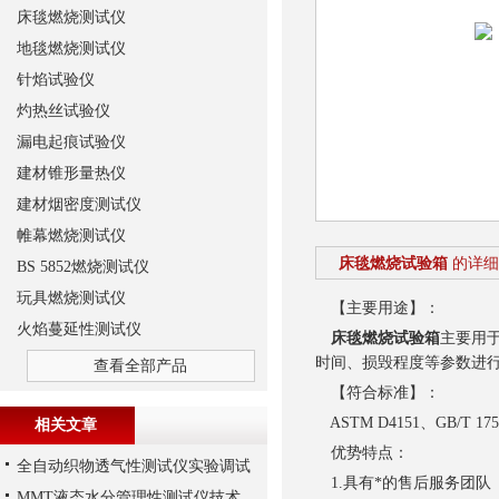
床毯燃烧测试仪
地毯燃烧测试仪
针焰试验仪
灼热丝试验仪
漏电起痕试验仪
建材锥形量热仪
建材烟密度测试仪
帷幕燃烧测试仪
床毯燃烧试验箱
的详细
BS 5852燃烧测试仪
玩具燃烧测试仪
【主要用途】：
火焰蔓延性测试仪
床毯燃烧试验箱
主要用
时间、损毁程度等参数进
查看全部产品
【符合标准】：
ASTM D4151、GB/T 17
相关文章
优势特点：
全自动织物透气性测试仪实验调试
1.具有*的售后服务团队
MMT液态水分管理性测试仪技术特点