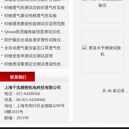
织物透气性测试仪纺织透气性实验
织物透气量仪纯棉透气性实验
织物通用磨损性能测试仪适用范围
Qinsun医用服胀破强度测试仪优势特点
防护服抗合成血液穿透性试验仪主要特点
全自动透气量仪鉴定口罩透气性对其质量的影响
织物变形率测试仪测试原理
织物透湿量测定仪测试透湿性的常用方法
联系我们
上海千实精密机电科技有限公司
共 48 条记录，
电话：021-64200566
传真：86-021-64208466
地址：上海市闵行区金都路4299号
D幢1833号
邮编：201199