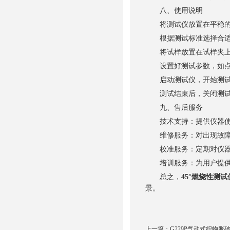
八、使用说明
将测试仪放置在平稳的
根据测试标准选择合适
将试样放置在试样夹上，
设置好测试参数，如点
启动测试仪，开始测试。
测试结束后，关闭测试仪
九、售后服务
技术支持：提供仪器使用
维修服务：对出现故障的
校准服务：定期对仪器进
培训服务：为用户提供必
总之，
45°燃烧性测试
景。
上一篇：
G229P气动式织物胀