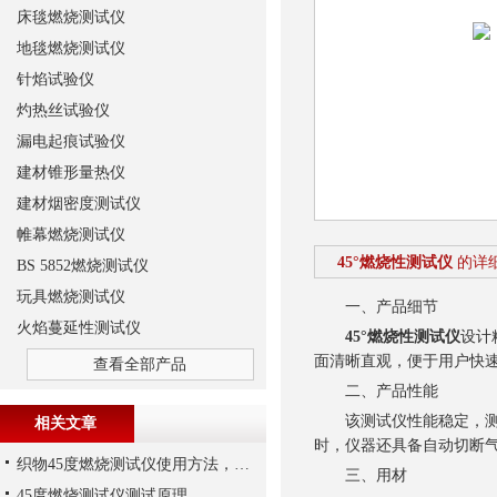
床毯燃烧测试仪
地毯燃烧测试仪
针焰试验仪
灼热丝试验仪
漏电起痕试验仪
建材锥形量热仪
建材烟密度测试仪
帷幕燃烧测试仪
45°燃烧性测试仪
的详
BS 5852燃烧测试仪
玩具燃烧测试仪
一、产品细节
火焰蔓延性测试仪
45°燃烧性测试仪
设计
面清晰直观，便于用户快
查看全部产品
二、产品性能
该测试仪性能稳定，测试
相关文章
时，仪器还具备自动切断
织物45度燃烧测试仪使用方法，上海千实的G233A为例
三、用材
45度燃烧测试仪测试原理