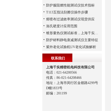
防护服阻燃性能测试仪技术指标
T113五指法刮擦仪操作步骤
熔喷布过滤效率测试仪现货供应
洛氏硬度计应用范围
锥形量热仪测试标准，上海千实工程师给您参考
防护材料静电衰减测试仪主要特征
紫外老化试验机UV老化试验解析
联系我们
上海千实精密机电科技有限公司
电话：021-64200566
传真：86-021-64208466
地址：上海市闵行区金都路4299号
D幢1833号
邮编：201199