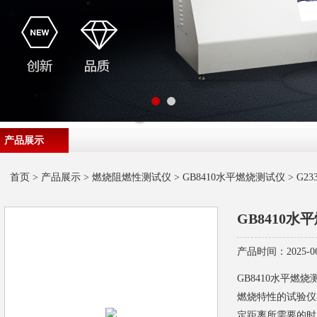
产品展示
首页
>
产品展示
>
燃烧阻燃性测试仪
>
GB8410水平燃烧测试仪
> G2
GB8410水
产品时间：2025-06
GB8410水平
燃烧特性的试验仪
定距离所需要的时