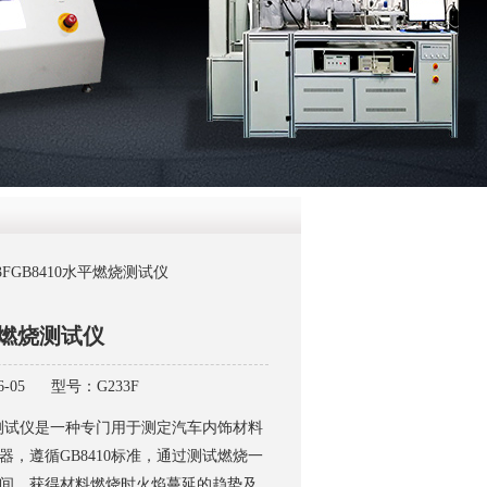
QQ
在线咨
33FGB8410水平燃烧测试仪
平燃烧测试仪
-05
型号：G233F
燃烧测试仪是一种专门用于测定汽车内饰材料
器，遵循GB8410标准，通过测试燃烧一
间，获得材料燃烧时火焰蔓延的趋势及