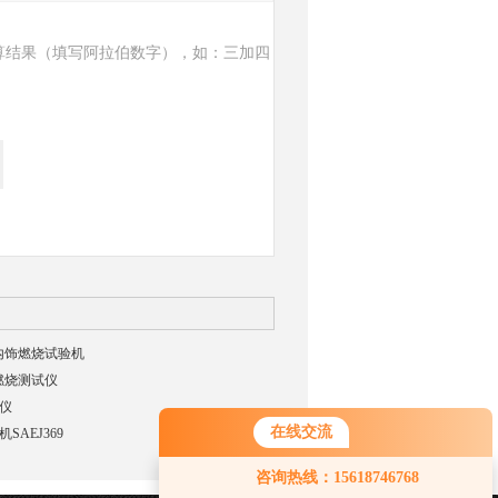
算结果（填写阿拉伯数字），如：三加四
车内饰燃烧试验机
平燃烧测试仪
仪
在线交流
SAEJ369
咨询热线：15618746768