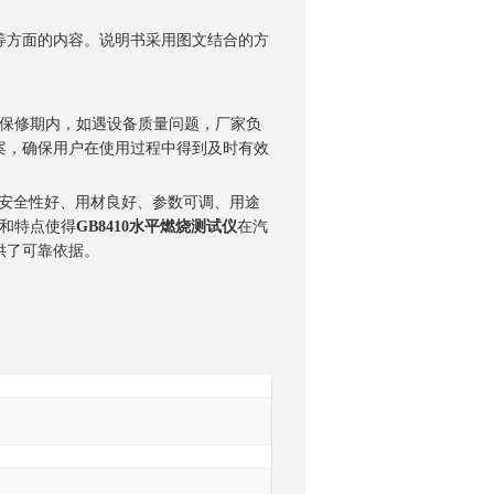
方面的内容。说明书采用图文结合的方
保修期内，如遇设备质量问题，厂家负
案，确保用户在使用过程中得到及时有效
安全性好、用材良好、参数可调、用途
和特点使得
GB8410水平燃烧测试仪
在汽
供了可靠依据。