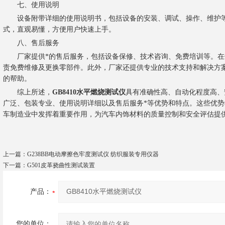
七、使用说明
设备附带详细的使用说明书，包括设备的安装、调试、操作、维护等
式，直观易懂，方便用户快速上手。
八、售后服务
厂家提供*的售后服务，包括设备保修、技术咨询、免费培训等。在
责免费维修及更换零部件。此外，厂家还提供专业的技术支持和解决方
的帮助。
综上所述，
GB8410水平燃烧测试仪
具有准确性高、自动化程度高、
广泛、包装专业、使用说明详细以及售后服务*等优势和特点。这些优势
车制造业中发挥着重要作用，为汽车内饰材料的质量控制和安全评估提
上一篇：
G238BB电动摩擦色牢度测试仪 纺织服装专用仪器
下一篇：
G501皮革挠曲性测试装置
产品：
您的单位：