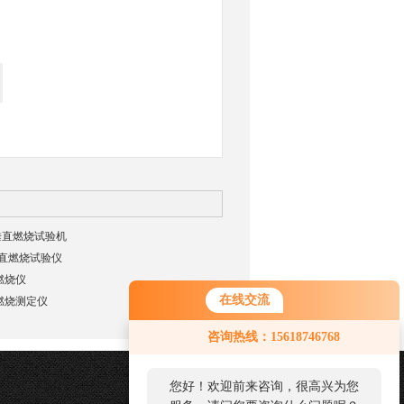
平垂直燃烧试验机
垂直燃烧试验仪
燃烧仪
在线交流
燃烧测定仪
咨询热线：15618746768
您好！欢迎前来咨询，很高兴为您