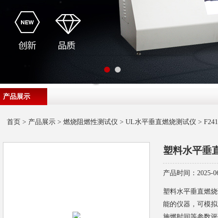
产品展示
首页
>
产品展示
>
燃烧阻燃性测试仪
>
UL水平垂直燃烧测试仪
> F
塑料水平垂
产品时间：2025-06
塑料水平垂直燃烧
能的仪器，可模拟
施燃时间等参数评