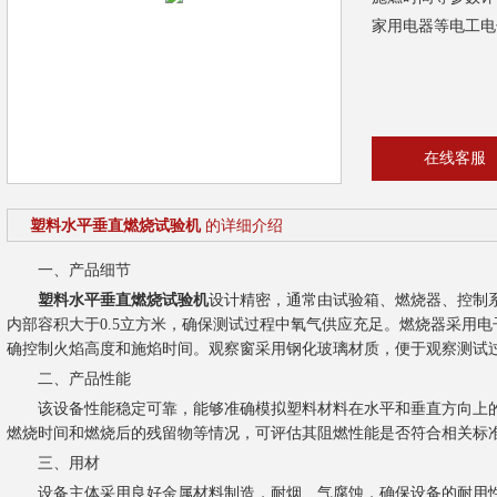
家用电器等电工电
在线客服
塑料水平垂直燃烧试验机
的详细介绍
一、产品细节
塑料水平垂直燃烧试验机
设计精密，通常由试验箱、燃烧器、控制
内部容积大于0.5立方米，确保测试过程中氧气供应充足。燃烧器采用
确控制火焰高度和施焰时间。观察窗采用钢化玻璃材质，便于观察测试
二、产品性能
该设备性能稳定可靠，能够准确模拟塑料材料在水平和垂直方向上的
燃烧时间和燃烧后的残留物等情况，可评估其阻燃性能是否符合相关标
三、用材
设备主体采用良好金属材料制造，耐烟、气腐蚀，确保设备的耐用性