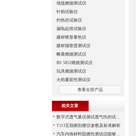
地毯燃烧测试仪
针焰试验仪
灼热丝试验仪
漏电起痕试验仪
建材锥形量热仪
建材烟密度测试仪
帷幕燃烧测试仪
BS 5852燃烧测试仪
玩具燃烧测试仪
火焰蔓延性测试仪
查看全部产品
相关文章
数字式透气量仪测试透气性的试验解析
T113五指耐刮擦仪参数及标准解析
汽车内饰材料阻燃性测试仪能够测试多种不同的内饰材料