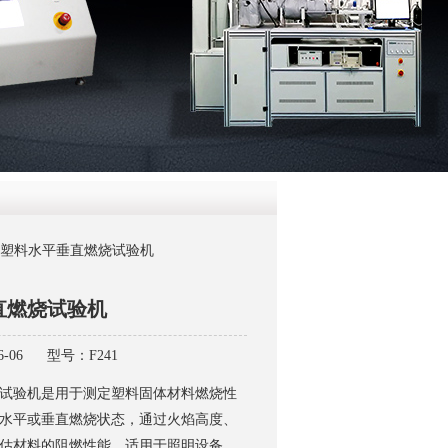
QQ
在线咨
241塑料水平垂直燃烧试验机
直燃烧试验机
-06
型号：F241
试验机是用于测定塑料固体材料燃烧性
水平或垂直燃烧状态，通过火焰高度、
估材料的阻燃性能，适用于照明设备、