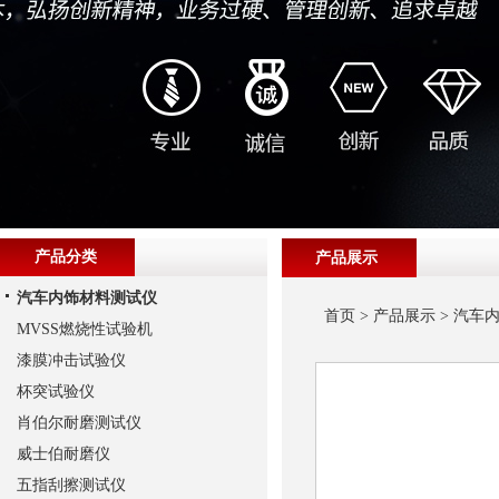
产品分类
产品展示
汽车内饰材料测试仪
首页
>
产品展示
>
汽车
MVSS燃烧性试验机
漆膜冲击试验仪
杯突试验仪
肖伯尔耐磨测试仪
威士伯耐磨仪
五指刮擦测试仪