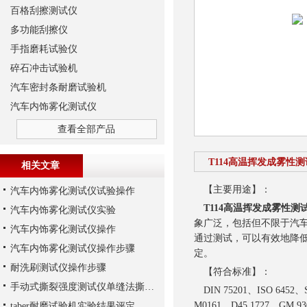
百格刮擦测试仪
多功能刮擦仪
手指磨耗试验仪
碎石冲击试验机
汽车密封条耐磨试验机
汽车内饰雾化测试仪
查看全部产品
T114高温挥发成雾性
相关文章
【主要用途】：
汽车内饰雾化测试仪试验操作
T114高温挥发成雾性测
汽车内饰雾化测试仪实验
象广泛，包括但不限于汽
汽车内饰雾化测试仪操作
通过测试，可以有效地降
汽车内饰雾化测试仪操作步骤
定。
耐洗刷测试仪操作步骤
【符合标准】：
手动式撕裂强度测试仪单缝法撕裂原理
DIN 75201、ISO 6452、S
M0161、D45 1727、GM 9
taber耐磨试验机实验结果评定