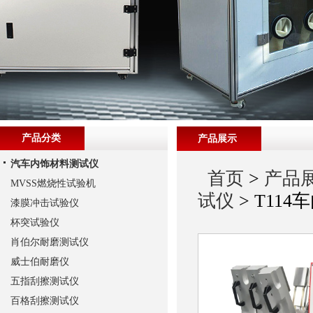
产品分类
产品展示
汽车内饰材料测试仪
首页
>
产品
MVSS燃烧性试验机
试仪
> T11
漆膜冲击试验仪
杯突试验仪
肖伯尔耐磨测试仪
威士伯耐磨仪
五指刮擦测试仪
百格刮擦测试仪