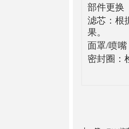
部件更换
滤芯：根
果。
面罩/喷
密封圈：