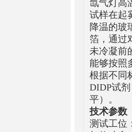
氙气灯高
试样在起
降温的玻
箔，通过
未冷凝前
能够按照
根据不同
DIDP
平）。
技术参数
测试工位