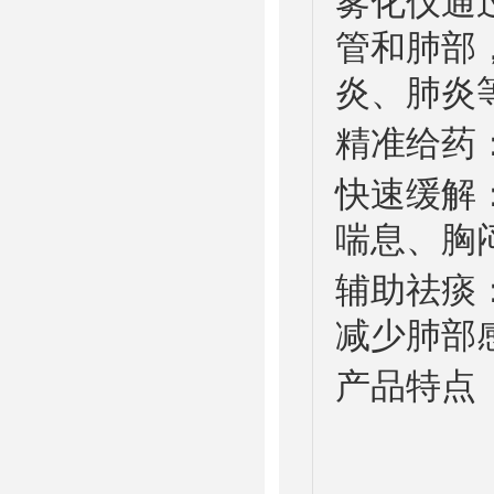
雾化仪通
管和肺部
炎、肺炎
精准给药
快速缓解
喘息、胸
辅助祛痰
减少肺部
产品特点