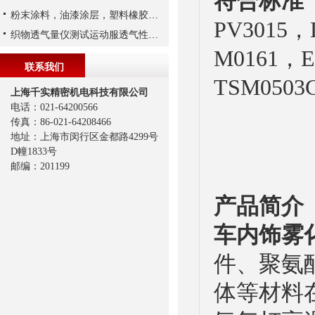
符合标准
粉末涂料，油漆涂层，塑料橡胶，印刷油墨氙灯试验标准
PV3015，
织物透气量仪测试运动服透气性解析
M0161，E
联系我们
TSM050
上海千实精密机电科技有限公司
电话：021-64200566
传真：86-021-64208466
地址：上海市闵行区金都路4299号
D幢1833号
邮编：201199
产品简介
车内饰雾
件、聚氨
体等材料