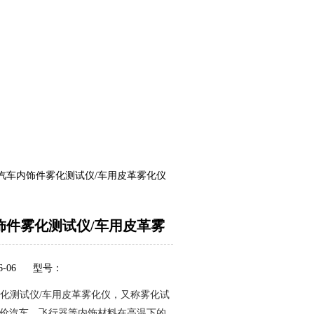
QQ
在线咨
14汽车内饰件雾化测试仪/车用皮革雾化仪
内饰件雾化测试仪/车用皮革雾
-06
型号：
件雾化测试仪/车用皮革雾化仪，又称雾化试
价汽车、飞行器等内饰材料在高温下的