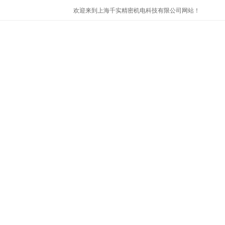
欢迎来到上海千实精密机电科技有限公司网站！
首页
公司简介
产品展示