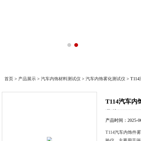
产品展示
首页
>
产品展示
>
汽车内饰材料测试仪
>
汽车内饰雾化测试仪
> T1
T114汽车
化仪
产品时间：2025-06
T114汽车内饰
验仪，主要用于评