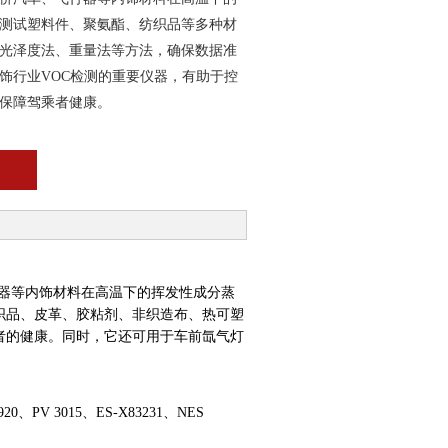
测试塑料件、聚氨酯、纺织品等多种材
光泽度法、重量法等方法，确保数据准
饰行业VOC检测的重要仪器，有助于控
保障驾乘者健康。
器等内饰材料在高温下的挥发性成分蒸
织品、皮革、胶粘剂、非织造布、热可塑
者的健康。同时，它还可用于车前氙气灯
3920、PV 3015、ES-X83231、NES