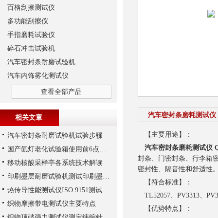
百格刮擦测试仪
多功能刮擦仪
手指磨耗试验仪
碎石冲击试验机
汽车密封条耐磨试验机
汽车内饰雾化测试仪
查看全部产品
汽车密封条磨耗测试仪 QC/
相关文章
【主要用途】：
汽车密封条耐磨试验机试验步骤
汽车密封条磨耗测试仪 QC/T
国产氙灯老化试验箱使用前6点建议
封条、门密封条、行李箱
移动核酸采样亭各系统技术解读
密封性、隔音性和舒适性
印刷墨层耐磨试验机测试印刷墨层耐磨性解析
【符合标准】：
热传导性能测试仪ISO 9151测试实验
TL52057、PV3313、PV33
织物摩擦带电测试仪主要特点
【优势特点】：
织物顶破强力测试仪测定纬编针织物顶破强力解析