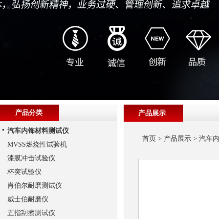
产品分类
产品展示
汽车内饰材料测试仪
首页
>
产品展示
>
汽车
MVSS燃烧性试验机
漆膜冲击试验仪
杯突试验仪
肖伯尔耐磨测试仪
威士伯耐磨仪
五指刮擦测试仪