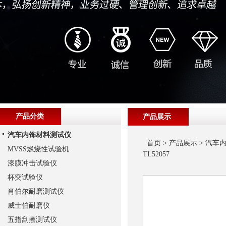
产品分类
产品展示
汽车内饰材料测试仪
首页
>
产品展示
>
汽车
MVSS燃烧性试验机
TL52057
漆膜冲击试验仪
杯突试验仪
肖伯尔耐磨测试仪
威士伯耐磨仪
五指刮擦测试仪