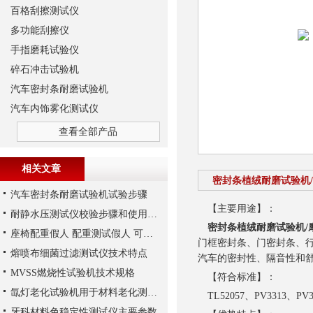
百格刮擦测试仪
多功能刮擦仪
手指磨耗试验仪
碎石冲击试验机
汽车密封条耐磨试验机
汽车内饰雾化测试仪
查看全部产品
相关文章
密封条植绒耐磨试验机/摩
汽车密封条耐磨试验机试验步骤
【主要用途】：
耐静水压测试仪校验步骤和使用方法说明
密封条植绒耐磨试验机/摩擦
座椅配重假人 配重测试假人 可注水 沙子 铁砂等
门框密封条、门密封条、
熔喷布细菌过滤测试仪技术特点
汽车的密封性、隔音性和
MVSS燃烧性试验机技术规格
【符合标准】：
氙灯老化试验机用于材料老化测试的原因
TL52057、PV3313、PV33
牙科材料色稳定性测试仪主要参数