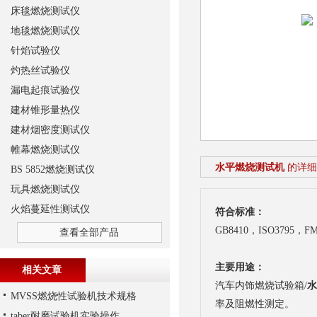
床毯燃烧测试仪
地毯燃烧测试仪
针焰试验仪
灼热丝试验仪
漏电起痕试验仪
建材锥形量热仪
建材烟密度测试仪
帷幕燃烧测试仪
水平燃烧测试机
的详细
BS 5852燃烧测试仪
玩具燃烧测试仪
火焰蔓延性测试仪
符合标准：
GB8410，ISO3795，FM
查看全部产品
主要用途：
相关文章
汽车内饰燃烧试验箱/
水
MVSS燃烧性试验机技术规格
率及阻燃性测定。
taber耐磨试验机实验操作