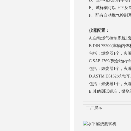
D、基本模式配有手动计
E、试样架可以上下及
F、配有自动燃气控制
仪器配置：
A.自动燃气控制系统1套
B.DIN 75200(车辆
包括：燃烧器1个，火嘴
C.SAE J369(聚合
包括：燃烧器1个，火嘴
D.ASTM D5132(
包括：燃烧器1个，火嘴
E.其他测试标准，燃烧
工厂展示