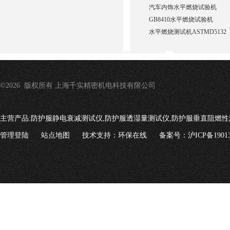
汽车内饰水平燃烧试验机
GB8410水平燃烧试验机
水平燃烧测试机ASTMD5132
©2026 版权所有 上海千实精密机电科技有限公司
主营产品:
防护服静电衰减测试仪,防护服透湿量测试仪,防护服垂直阻燃性
管理登陆
站点地图
技术支持：
环保在线
备案号：沪ICP备19013