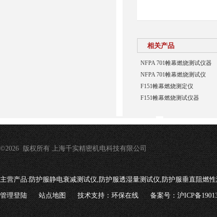
相关产品
NFPA 701帷幕燃烧测试仪器
NFPA 701帷幕燃烧测试仪
F151帷幕燃烧测定仪
F151帷幕燃烧测试仪器
©2026 版权所有 上海千实精密机电科技有限公司
主营产品:
防护服静电衰减测试仪,防护服透湿量测试仪,防护服垂直阻燃性
管理登陆
站点地图
技术支持：
环保在线
备案号：沪ICP备19013