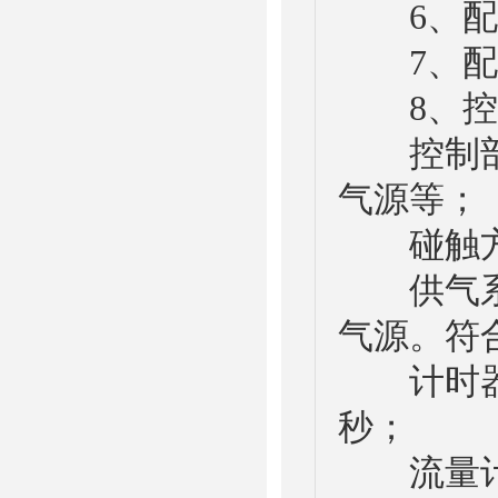
6、配备
7、配备
8、控制部分
控制部分
气源等；
碰触方式
供气系统
气源。符合（
计时器：0
秒；
流量计：