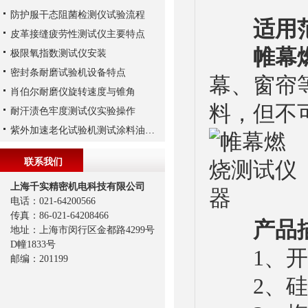
防护服干态阻菌检测仪试验流程
适用范
皮革接缝疲劳性测试仪主要特点
帷幕
极限氧指数测试仪安装
密封条耐磨试验机设备特点
幕、窗帘
肖伯尔耐磨仪旋转速度与锥角
料，但不可应
耐汗渍色牢度测试仪实验操作
紫外加速老化试验机测试涂料油墨老化解决方案
联系我们
上海千实精密机电科技有限公司
电话：021-64200566
传真：86-021-64208466
产品描
地址：上海市闵行区金都路4299号
D幢1833号
1、开放
邮编：201199
2、硅酸