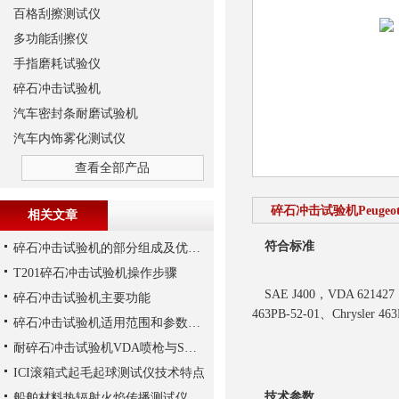
百格刮擦测试仪
多功能刮擦仪
手指磨耗试验仪
碎石冲击试验机
汽车密封条耐磨试验机
汽车内饰雾化测试仪
查看全部产品
碎石冲击试验机Peugeot/C
相关文章
符合标准
碎石冲击试验机的部分组成及优势体现
T201碎石冲击试验机操作步骤
SAE J400，VDA 621427，I
碎石冲击试验机主要功能
463PB-52-01、Chrysler 46
碎石冲击试验机适用范围和参数说明
耐碎石冲击试验机VDA喷枪与SAE喷枪解析
ICI滚箱式起毛起球测试仪技术特点
技术参数
船舶材料热辐射火焰传播测试仪 IMO Res.A653(16)表面燃烧特性