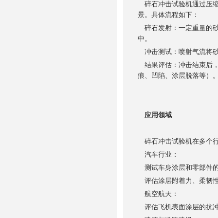
碎石冲击试验机通过压缩
景。具体流程如下：
碎石发射：一定重量的砂
中。
冲击测试：喷射气流将砂
结果评估：冲击结束后，
痕、凹陷、涂层脱落等）
应用领域
碎石冲击试验机在多个行
汽车行业：
测试车身涂层和零部件的
评估涂层附着力、柔韧性
航空航天：
评估飞机表面涂层的抗冲