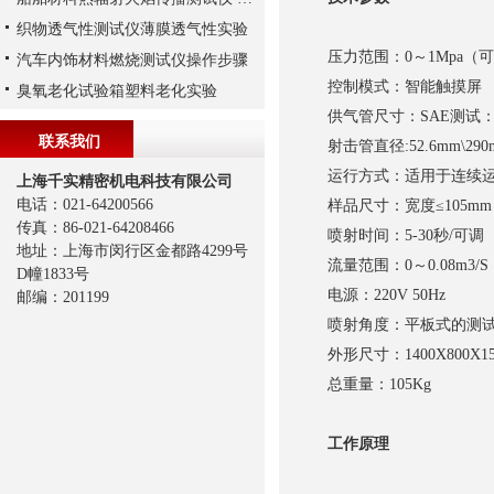
织物透气性测试仪薄膜透气性实验
压力范围：0～1Mpa（
汽车内饰材料燃烧测试仪操作步骤
控制模式：智能触摸屏
臭氧老化试验箱塑料老化实验
供气管尺寸：SAE测试：1
联系我们
射击管直径:52.6mm\290
运行方式：适用于连续
上海千实精密机电科技有限公司
电话：021-64200566
样品尺寸：宽度≤105mm
传真：86-021-64208466
喷射时间：5-30秒/可调
地址：上海市闵行区金都路4299号
流量范围：0～0.08m3/
D幢1833号
电源：220V 50Hz
邮编：201199
喷射角度：平板式的测试试
外形尺寸：1400X800X15
总重量：105Kg
工作原理