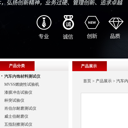
产品分类
产品展示
汽车内饰材料测试仪
首页
>
产品展示
>
汽车
MVSS燃烧性试验机
漆膜冲击试验仪
杯突试验仪
肖伯尔耐磨测试仪
威士伯耐磨仪
五指刮擦测试仪