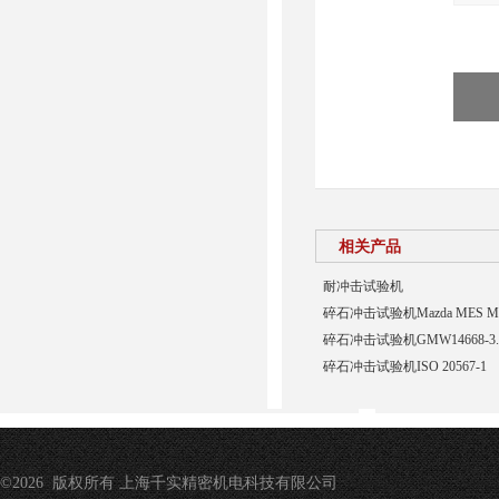
相关产品
耐冲击试验机
碎石冲击试验机Mazda MES MN
碎石冲击试验机GMW14668-3.4
碎石冲击试验机ISO 20567-1
©2026 版权所有 上海千实精密机电科技有限公司