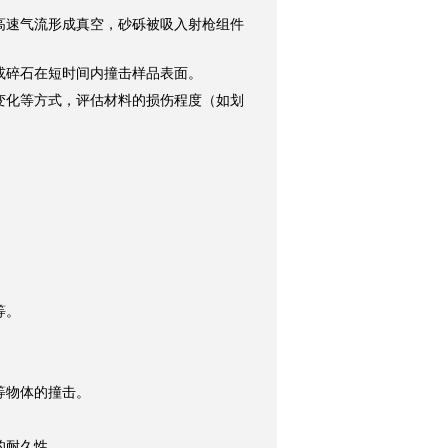
高速气流形成真空，砂砾被吸入射枪组件
或碎石在短时间内撞击样品表面。
变化等方式，评估材料的损伤程度（如划
等。
等物体的撞击。
的耐久性。