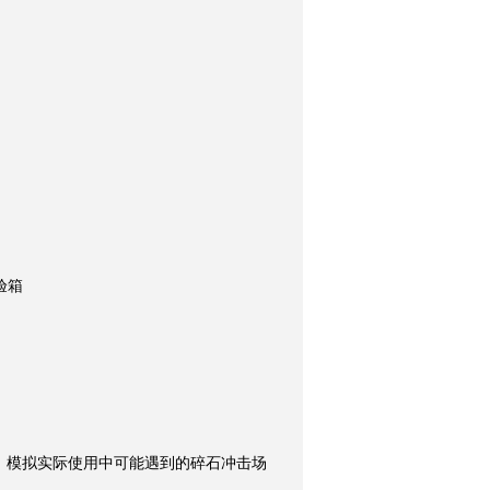
询
验箱
，模拟实际使用中可能遇到的碎石冲击场