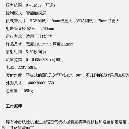
压力范围：0～1Mpa（可调）
控制模式：智能触摸屏
供气管尺寸：SAE测试：19mm或更大，VDA测试：15mm或更大
射击管直径:52.6mm\290mm
运行方式：适用于连续运行
样品尺寸：宽度≤105mm；厚度≤12mm
喷射时间：5-30秒/可调
流量范围：0～0.08m3/S（可调）
电源：220V 50Hz
喷射角度：平板式的测试试样可按45°、90°，不规则的试样采用3D试
外形尺寸：1400X800X1550
总重量：105Kg
工作原理
碎石冲击试验机通过压缩空气或机械装置将碎石颗粒加速至预定速度
景。具体流程如下：