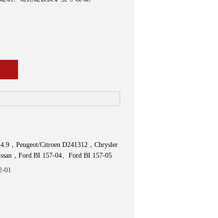
Peugeot/Citroen D241312，Chrysler
san，Ford BI 157-04、Ford BI 157-05