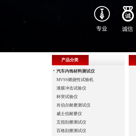
产品分类
汽车内饰材料测试仪
MVSS燃烧性试验机
漆膜冲击试验仪
杯突试验仪
肖伯尔耐磨测试仪
威士伯耐磨仪
五指刮擦测试仪
百格刮擦测试仪