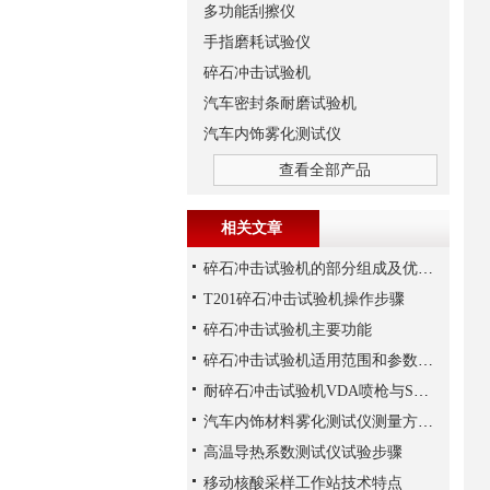
多功能刮擦仪
手指磨耗试验仪
碎石冲击试验机
汽车密封条耐磨试验机
汽车内饰雾化测试仪
查看全部产品
相关文章
碎石冲击试验机的部分组成及优势体现
T201碎石冲击试验机操作步骤
碎石冲击试验机主要功能
碎石冲击试验机适用范围和参数说明
耐碎石冲击试验机VDA喷枪与SAE喷枪解析
汽车内饰材料雾化测试仪测量方法解析
高温导热系数测试仪试验步骤
移动核酸采样工作站技术特点