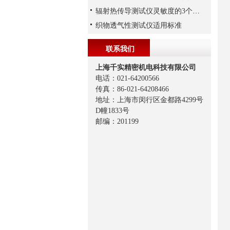
辐射热传导测试仪灵敏度的3个影响因素
织物透气性测试仪适用标准
联系我们
上海千实精密机电科技有限公司
电话：021-64200566
传真：86-021-64208466
地址：上海市闵行区金都路4299号
D幢1833号
邮编：201199