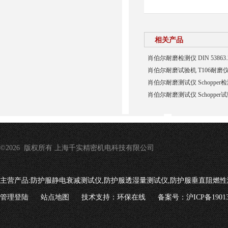
相关产品
肖伯尔耐磨检测仪 DIN 5386
肖伯尔耐磨试验机 T106耐磨
肖伯尔耐磨测试仪 Schopper
肖伯尔耐磨测试仪 Schopper
©2026 版权所有 上海千实精密机电科技有限公司
主营产品:
防护服静电衰减测试仪,防护服透湿量测试仪,防护服垂直阻燃性
管理登陆
站点地图
技术支持：
环保在线
备案号：沪ICP备19013