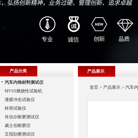
产品分类
产品展示
汽车内饰材料测试仪
首页
>
产品展示
>
汽车
MVSS燃烧性试验机
漆膜冲击试验仪
杯突试验仪
肖伯尔耐磨测试仪
威士伯耐磨仪
五指刮擦测试仪