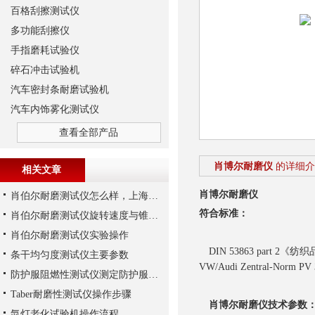
百格刮擦测试仪
多功能刮擦仪
手指磨耗试验仪
碎石冲击试验机
汽车密封条耐磨试验机
汽车内饰雾化测试仪
查看全部产品
肖博尔耐磨仪
的详细介
相关文章
肖博尔耐磨仪
肖伯尔耐磨测试仪怎么样，上海千实的T106不错
符合标准：
肖伯尔耐磨测试仪旋转速度与锥角要求
肖伯尔耐磨测试仪实验操作
DIN 53863 part 2《纺
条干均匀度测试仪主要参数
VW/Audi Zentral-Norm PV 
防护服阻燃性测试仪测定防护服燃烧性能
Taber耐磨性测试仪操作步骤
肖博尔耐磨仪
技术参数
氙灯老化试验机操作流程