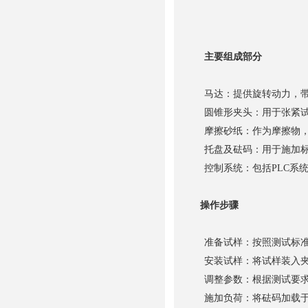
主要组成部分
马达：提供旋转动力，带
圆锥形夹头：用于张紧试
摩擦砂纸：作为摩擦物，
托盘及砝码：用于施加标
控制系统：包括PLC系
操作步骤
准备试样：按照测试标准
安装试样：将试样装入夹
调整参数：根据测试要求
施加负荷：将砝码加载于