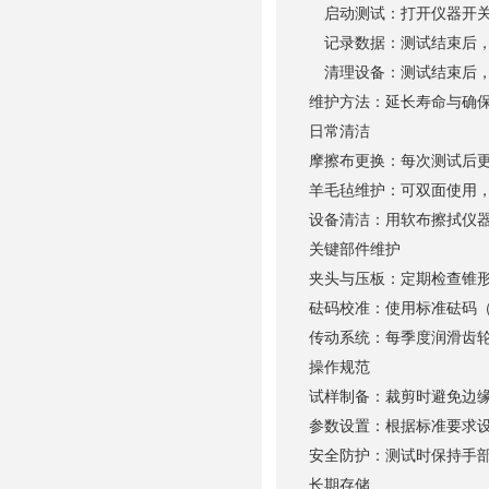
启动测试：打开仪器开关
记录数据：测试结束后，
清理设备：测试结束后，
维护方法：延长寿命与确
日常清洁
摩擦布更换：每次测试后
羊毛毡维护：可双面使用
设备清洁：用软布擦拭仪
关键部件维护
夹头与压板：定期检查锥形
砝码校准：使用标准砝码（5
传动系统：每季度润滑齿
操作规范
试样制备：裁剪时避免边
参数设置：根据标准要求
安全防护：测试时保持手
长期存储