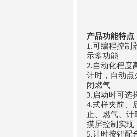
产品功能
1.可编程控制
示多功能
2.自动化程
计时，自动点
闭燃气
3.启动时可
4.式样夹前
止、燃气、计
摸屏控制实现
5.计时按钮配