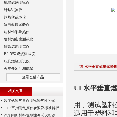
地毯燃烧测试仪
针焰试验仪
灼热丝试验仪
漏电起痕试验仪
建材锥形量热仪
建材烟密度测试仪
帷幕燃烧测试仪
BS 5852燃烧测试仪
玩具燃烧测试仪
UL水平垂直燃烧试验
火焰蔓延性测试仪
查看全部产品
UL水平垂直
相关文章
数字式透气量仪测试透气性的试验解析
用于测试塑料
T113五指耐刮擦仪参数及标准解析
适用于塑料和
汽车内饰材料阻燃性测试仪能够测试多种不同的内饰材料