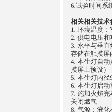
6.试验时间
相关相关
1. 环境温度
2. 供电电压和
3. 水平与
存储在触摸屏
4. 本生灯
摸屏上预设）
5. 本生灯内径9
6. 本生灯启
7. 施加火
关闭燃气
8. 气源：