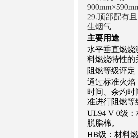
900mm×590
29.顶部配
生烟气
主要用途
水平垂直燃烧
料燃烧特性的
阻燃等级评定
通过标准火焰
时间、余灼时间
准进行阻燃等
UL94 V-
脱脂棉。
HB级：材料燃