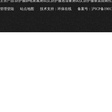
主营产品:
防护服静电衰减测试仪,防护服透湿量测试仪,防护服垂直阻燃性
管理登陆
站点地图
技术支持：
环保在线
备案号：沪ICP备19013