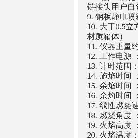
链接头用户自
9. 钢板静电
10. 大于0.
材质箱体）
11. 仪器重量约
12. 工作电源 ：
13. 计时范围：0
14. 施焰时间
15. 余焰时间 ：
16. 余灼时间 ：
17. 线性燃
18. 燃烧角度 
19. 火焰高度 
20. 火焰温度：