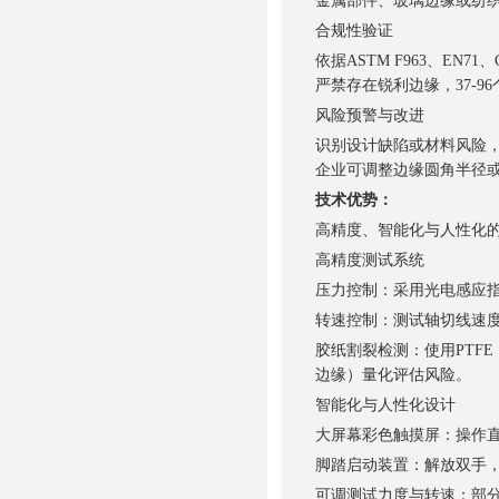
金属部件、玻璃边缘或纺
合规性验证
依据ASTM F963、E
严禁存在锐利边缘，37-
风险预警与改进
识别设计缺陷或材料风险
企业可调整边缘圆角半径
技术优势：
高精度、智能化与人性化
高精度测试系统
压力控制：采用光电感应指
转速控制：测试轴切线速度精
胶纸割裂检测：使用PTFE
边缘）量化评估风险。
智能化与人性化设计
大屏幕彩色触摸屏：操作
脚踏启动装置：解放双手
可调测试力度与转速：部分型号