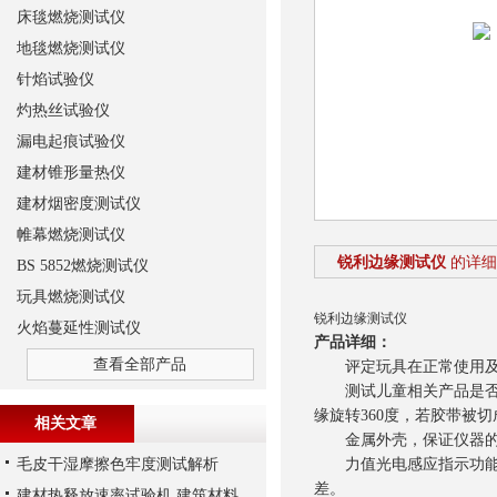
床毯燃烧测试仪
地毯燃烧测试仪
针焰试验仪
灼热丝试验仪
漏电起痕试验仪
建材锥形量热仪
建材烟密度测试仪
帷幕燃烧测试仪
锐利边缘测试仪
的详细
BS 5852燃烧测试仪
玩具燃烧测试仪
锐利边缘测试仪
火焰蔓延性测试仪
产品详细：
查看全部产品
评定玩具在正常使用及
测试儿童相关产品是否存
缘旋转360度，若胶带被
相关文章
金属外壳，保证仪器的经
毛皮干湿摩擦色牢度测试解析
力值光电感应指示功能，
差。
建材热释放速率试验机 建筑材料防火测试仪 锥形量热仪