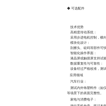
◆
可选配件
技术优势
高精度传动系统：
采用步进电机控制，横向
模块化设计：
刮擦头、砝码等部件可快
智能化操作界面：
液晶屏或触摸屏支持试验
数据重复性与可靠性：
设备经过严格校准，测试
应用领域
汽车行业：
测试内外饰塑料件（如仪
等场景下的表面完整性。
家电与消费电子：
评估手机外壳、笔记本电