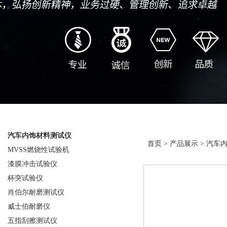
产品分类
产品展示
汽车内饰材料测试仪
首页
>
产品展示
>
汽车
MVSS燃烧性试验机
漆膜冲击试验仪
杯突试验仪
肖伯尔耐磨测试仪
威士伯耐磨仪
五指刮擦测试仪