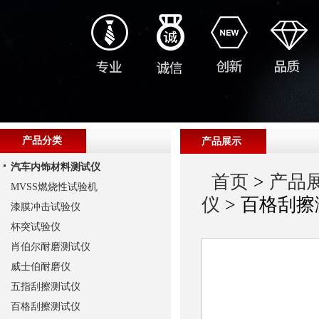
产品分类
产品展示
汽车内饰材料测试仪
首页
>
产品
MVSS燃烧性试验机
仪
> 百格刮
漆膜冲击试验仪
杯突试验仪
肖伯尔耐磨测试仪
威士伯耐磨仪
五指刮擦测试仪
百格刮擦测试仪