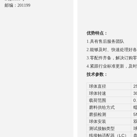
邮编：201199
优势特点：
1.具有售后服务团队
2.能够及时、快速处理好
3.零配件齐备，解决订购
4.紧跟行业标准更新，及
技术参数：
球体直径
2
球体转速
3
载荷范围
0
磨料供给方式
蠕
磨损检测
5
球体安装
测试接触类型
线接触适配器（LC）
盘