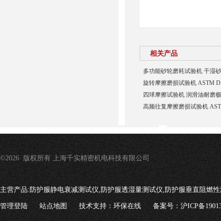
相关产品
多功能砂轮磨耗试验机 干湿
旋转摩擦磨损试验机 ASTM D
四球摩擦试验机 润滑油耐磨
高频往复摩擦磨损试验机 AST
©2026 版权所有 上海千实精密机电科技有限公司
主营产品:
防护服静电衰减测试仪,防护服透湿量测试仪,防护服垂直阻燃性
管理登陆
站点地图
技术支持：
环保在线
备案号：沪ICP备19013