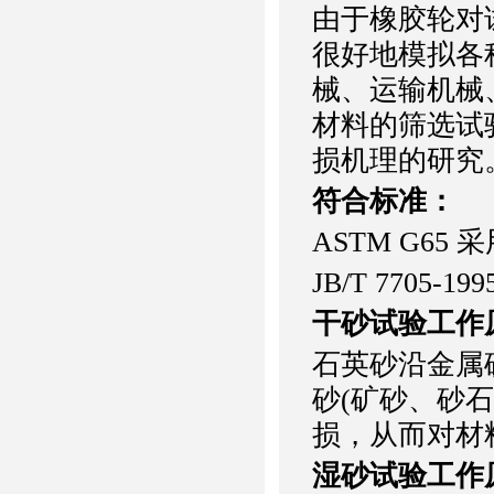
由于橡胶轮对
很好地模拟各
械、运输机械
材料的筛选试
损机理的研究
符合标准：
ASTM G6
JB/T 770
干砂试验工作
石英砂沿金属
砂(矿砂、砂
损，从而对材
湿砂试验工作