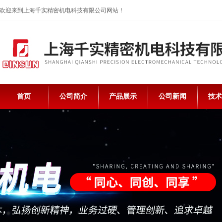
欢迎来到上海千实精密机电科技有限公司网站！
首页
公司简介
产品展示
公司新闻
技术