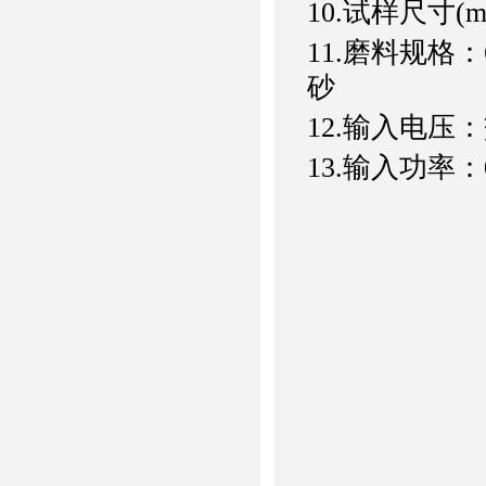
10.试样尺寸(m
11.磨料规格：
砂
12.输入电压：交
13.输入功率：0