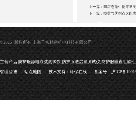
上一篇：
阻湿态微生物穿透
下一篇：
喷雾气雾剂点火距离
©2026 版权所有 上海千实精密机电科技有限公司
主营产品:
防护服静电衰减测试仪,防护服透湿量测试仪,防护服垂直阻燃性
管理登陆
站点地图
技术支持：
环保在线
备案号：沪ICP备19013