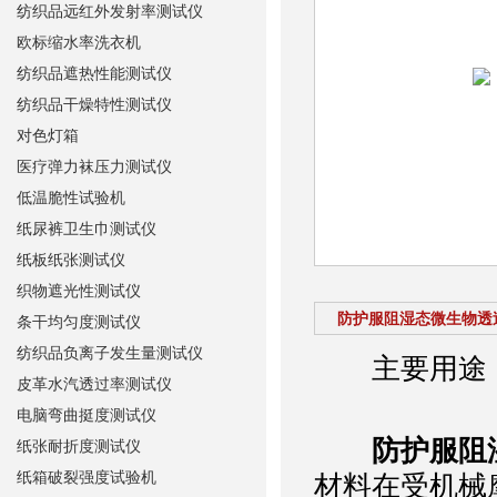
纺织品远红外发射率测试仪
欧标缩水率洗衣机
纺织品遮热性能测试仪
纺织品干燥特性测试仪
对色灯箱
医疗弹力袜压力测试仪
低温脆性试验机
纸尿裤卫生巾测试仪
纸板纸张测试仪
织物遮光性测试仪
防护服阻湿态微生物透
条干均匀度测试仪
纺织品负离子发生量测试仪
主要用途
皮革水汽透过率测试仪
电脑弯曲挺度测试仪
防护服阻
纸张耐折度测试仪
纸箱破裂强度试验机
材料在受机械