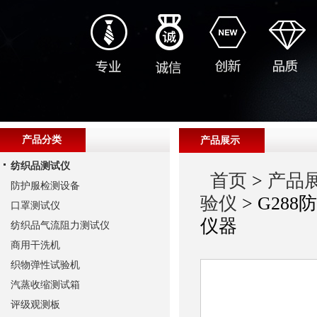
产品分类
产品展示
纺织品测试仪
首页
>
产品
防护服检测设备
验仪
> G2
口罩测试仪
仪器
纺织品气流阻力测试仪
商用干洗机
织物弹性试验机
汽蒸收缩测试箱
评级观测板