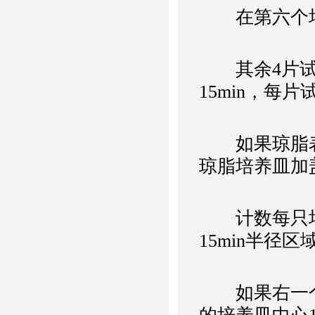
在第六个培养
其余4片试
15min，每
如果琼脂表
琼脂培养皿加盖
计数每只培
15min半径
如果右一个皿