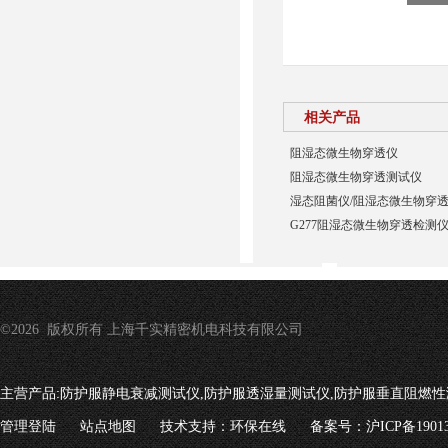
相关产品
阻湿态微生物穿透仪
阻湿态微生物穿透测试仪
湿态阻菌仪/阻湿态微生物穿
G277阻湿态微生物穿透检测
©2026 版权所有 上海千实精密机电科技有限公司
主营产品:
防护服静电衰减测试仪,防护服透湿量测试仪,防护服垂直阻燃性
管理登陆
站点地图
技术支持：
环保在线
备案号：沪ICP备19013